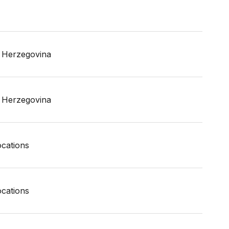
 Herzegovina
 Herzegovina
locations
locations