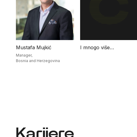
Mustafa Mujkić
I mnogo više…
Manager,
Bosnia and Herzegovina
Karijere