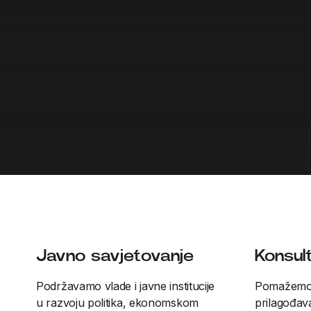
Javno savjetovanje
Konsul
Podržavamo vlade i javne institucije
Pomažemo o
u razvoju politika, ekonomskom
prilagođava