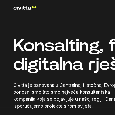
Konsalting, f
digitalna rj
Civitta je osnovana u Centralnoj i Istočnoj Evrop
ponosni smo što smo najveća konsultantska
kompanija koja se pojavljuje u našoj regiji. Dan
isporučujemo projekte širom svijeta.