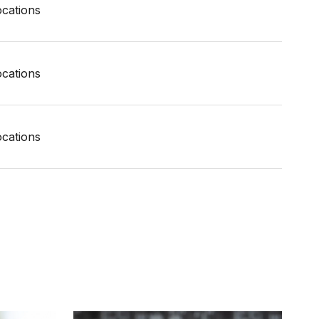
locations
locations
locations