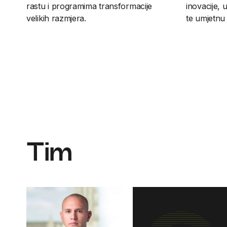
rastu i programima transformacije
inovacije, u
velikih razmjera.
te umjetnu 
Tim