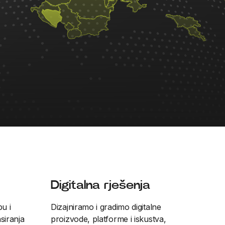
Digitalna rješenja
u i
Dizajniramo i gradimo digitalne
siranja
proizvode, platforme i iskustva,