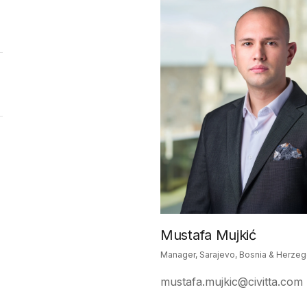
Mustafa Mujkić
Manager, Sarajevo, Bosnia & Herzeg
mustafa.mujkic@civitta.com