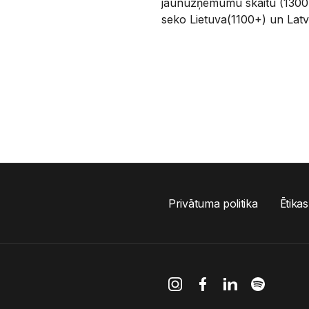
jaunuzņēmumu skaitu (1300+
seko Lietuva(1100+) un Latv
Privātuma politika
Ētikas