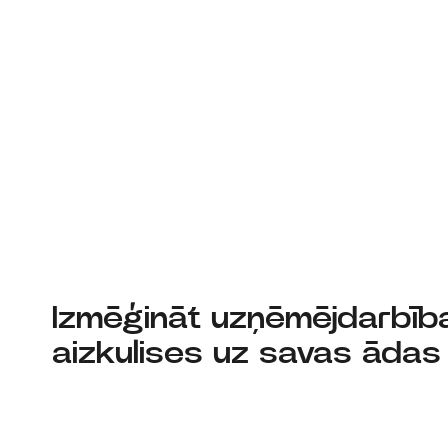
Izmēģināt uzņēmējdarbīb
aizkulises uz savas ādas