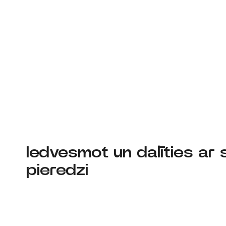
Iedvesmot un dalīties ar 
pieredzi