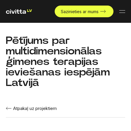
Sazinieties ar mums
Pētījums par
multidimensionālas
ģimenes terapijas
ieviešanas iespējām
Latvijā
Atpakaļ uz projektiem