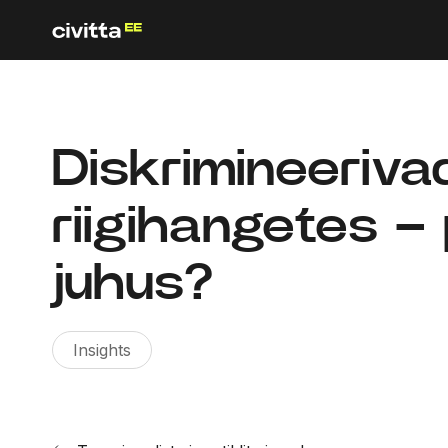
Diskrimineeriva
riigihangetes –
juhus?
Insights