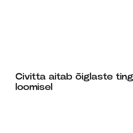
Civitta aitab õiglaste tin
loomisel