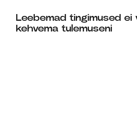
Leebemad tingimused ei v
kehvema tulemuseni