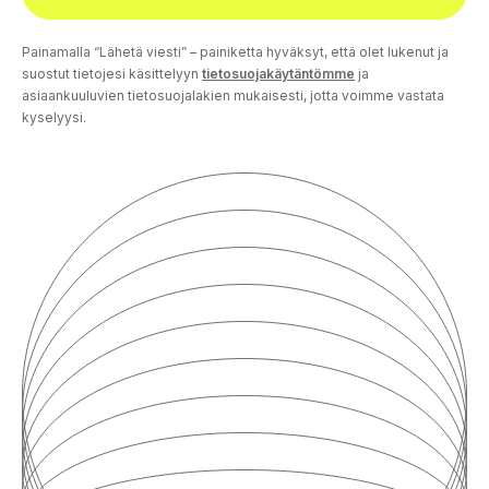
Painamalla “Lähetä viesti” – painiketta hyväksyt, että olet lukenut ja
suostut tietojesi käsittelyyn
tietosuojakäytäntömme
ja
asiaankuuluvien tietosuojalakien mukaisesti, jotta voimme vastata
kyselyysi.