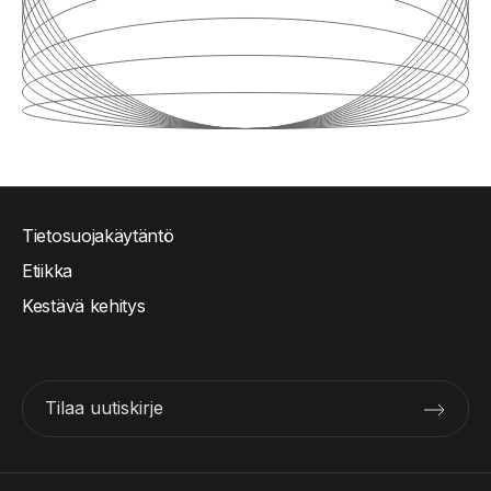
Tietosuojakäytäntö
Etiikka
Kestävä kehitys
Tilaa uutiskirje