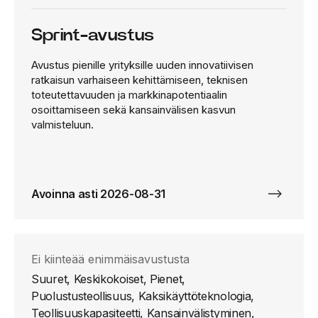
Sprint-avustus
Avustus pienille yrityksille uuden innovatiivisen
ratkaisun varhaiseen kehittämiseen, teknisen
toteutettavuuden ja markkinapotentiaalin
osoittamiseen sekä kansainvälisen kasvun
valmisteluun.
Avoinna asti 2026-08-31
Ei kiinteää enimmäisavustusta
Suuret, Keskikokoiset, Pienet,
Puolustusteollisuus, Kaksikäyttöteknologia,
Teollisuuskapasiteetti, Kansainvälistyminen,