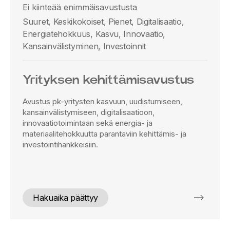
Ei kiinteää enimmäisavustusta
Suuret, Keskikokoiset, Pienet, Digitalisaatio,
Energiatehokkuus, Kasvu, Innovaatio,
Kansainvälistyminen, Investoinnit
Yrityksen kehittämisavustus
Avustus pk-yritysten kasvuun, uudistumiseen,
kansainvälistymiseen, digitalisaatioon,
innovaatiotoimintaan sekä energia- ja
materiaalitehokkuutta parantaviin kehittämis- ja
investointihankkeisiin.
Hakuaika päättyy