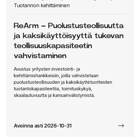
Tuotannon kehittäminen
ReArm – Puolustusteollisuutta
ja kaksikäyttöisyyttä tukevan
teollisuuskapasiteetin
vahvistaminen
Avustus yritysten investointi- ja
kehittämishankkeisiin, joilla vahvistetaan
puolustusteollisuuden ja kaksikäyttötuotteiden
tuotantokapasiteettia, toimituskykyä,
skaalautuvuutta ja kansainvälistymistä.
Avoinna asti 2026-10-31