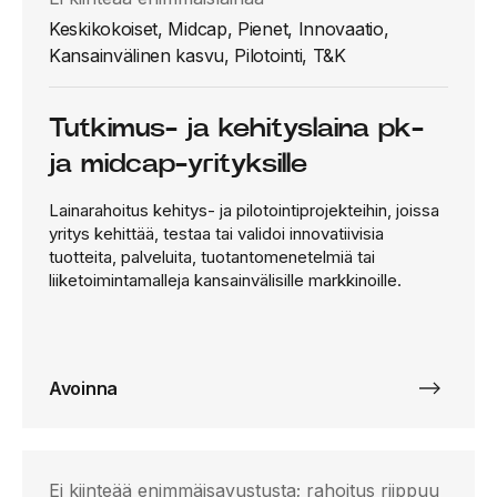
Keskikokoiset, Midcap, Pienet, Innovaatio,
Kansainvälinen kasvu, Pilotointi, T&K
Tutkimus- ja kehityslaina pk-
ja midcap-yrityksille
Lainarahoitus kehitys- ja pilotointiprojekteihin, joissa
yritys kehittää, testaa tai validoi innovatiivisia
tuotteita, palveluita, tuotantomenetelmiä tai
liiketoimintamalleja kansainvälisille markkinoille.
Avoinna
Ei kiinteää enimmäisavustusta; rahoitus riippuu