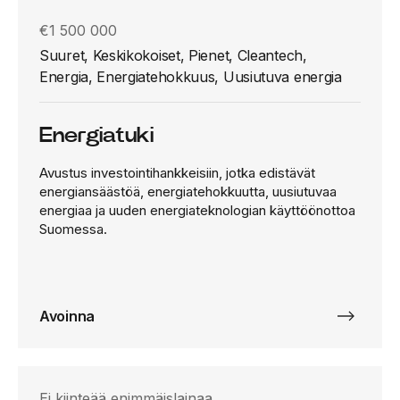
€1 500 000
Suuret, Keskikokoiset, Pienet, Cleantech,
Energia, Energiatehokkuus, Uusiutuva energia
Energiatuki
Avustus investointihankkeisiin, jotka edistävät
energiansäästöä, energiatehokkuutta, uusiutuvaa
energiaa ja uuden energiateknologian käyttöönottoa
Suomessa.
Avoinna
Ei kiinteää enimmäislainaa