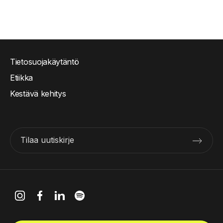
Tietosuojakäytäntö
Etiikka
Kestävä kehitys
Tilaa uutiskirje