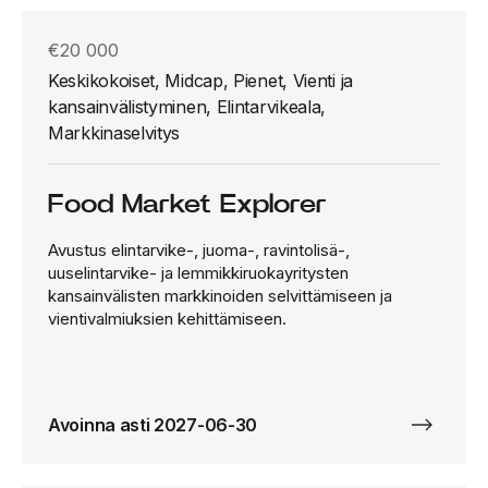
€20 000
Keskikokoiset, Midcap, Pienet, Vienti ja
kansainvälistyminen, Elintarvikeala,
Markkinaselvitys
Food Market Explorer
Avustus elintarvike-, juoma-, ravintolisä-,
uuselintarvike- ja lemmikkiruokayritysten
kansainvälisten markkinoiden selvittämiseen ja
vientivalmiuksien kehittämiseen.
Avoinna asti 2027-06-30