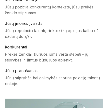
Jūsų pozicija konkurentų kontekste, jūsų prekės
ženklo stiprumas.
Jūsų įmonės įvaizdis
Jūsų reputacija talentų rinkoje (ką apie jus kalba už
uždarų durų?).
Konkurentai
Prekės ženklai, kuriuos jums verta stebėti – jų
stiprybes ir šimtus būdų juos aplenkti.
Jūsų pranašumas
Jūsų stiprybės bei galimybės stiprinti poziciją talentų
rinkoje.