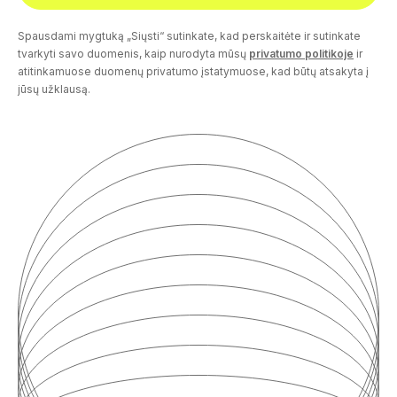
Spausdami mygtuką „Siųsti“ sutinkate, kad perskaitėte ir sutinkate
tvarkyti savo duomenis, kaip nurodyta mūsų
privatumo politikoje
ir
atitinkamuose duomenų privatumo įstatymuose, kad būtų atsakyta į
jūsų užklausą.