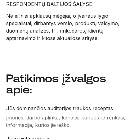
RESPONDENTŲ BALTIJOS ŠALYSE
Ne eiliniai apklausų mėgėjai, o įvairaus lygio
specialistai, dirbantys verslo, produktų valdymo,
duomenų analizės, IT, rinkodaros, klientų
aptarnavimo ir kitose aktualiose srityse.
Patikimos įžvalgos
apie:
Jūs dominančios auditorijos traukos receptas
Įmones, darbo aplinka, kanalai, kuriuos jie renkasi,
informacija, kurios jie ieško.
Jūsų vieta arenoje