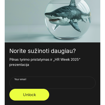
Norite sužinoti daugiau?
Pilnas tyrimo pristatymas ir „HR Week 2025“
prezentacija
Your email
Unlock