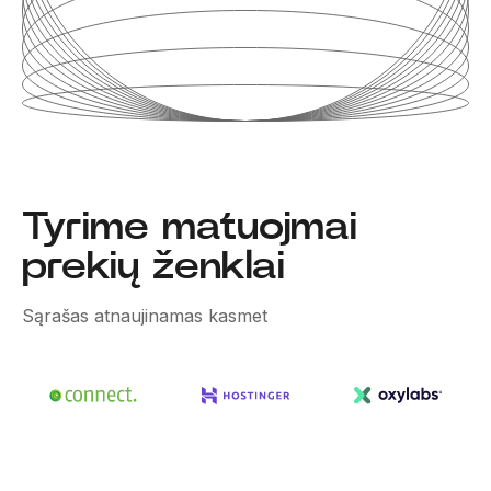
Tyrime matuojmai
prekių ženklai
Sąrašas atnaujinamas kasmet