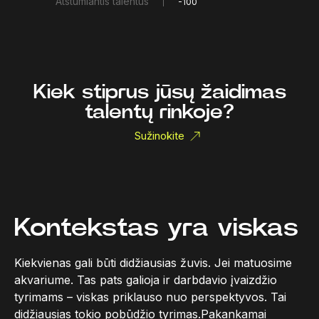
Atstumiantis talentus
-100
Kiek stiprus jūsų žaidimas
talentų rinkoje?
Sužinokite
Kontekstas yra viskas
Kiekvienas gali būti didžiausias žuvis. Jei matuosime
akvariume. Tas pats galioja ir darbdavio įvaizdžio
tyrimams – viskas priklauso nuo perspektyvos. Tai
didžiausias tokio pobūdžio tyrimas.Pakankamai