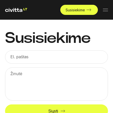
Susisiekime
Susisiekime
El. paštas
Žinutė
Siųsti