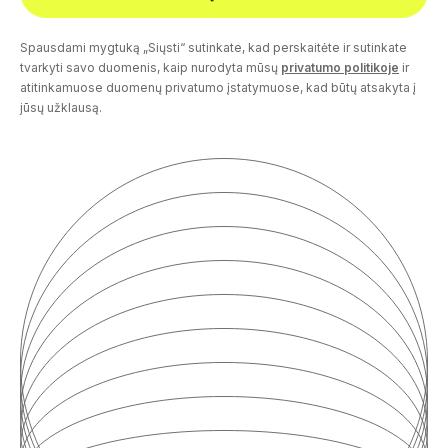
Spausdami mygtuką „Siųsti“ sutinkate, kad perskaitėte ir sutinkate
tvarkyti savo duomenis, kaip nurodyta mūsų
privatumo politikoje
ir
atitinkamuose duomenų privatumo įstatymuose, kad būtų atsakyta į
jūsų užklausą.