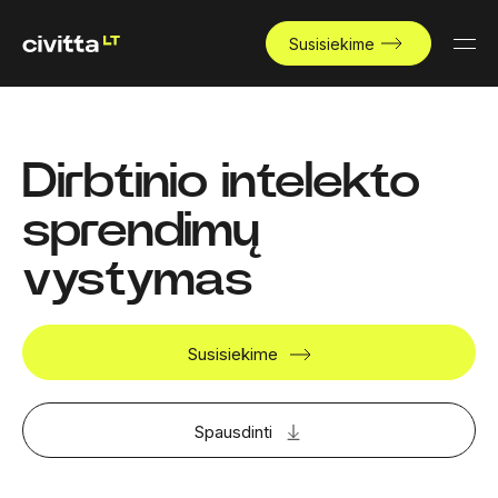
Susisiekime
Dirbtinio intelekto
sprendimų
vystymas
Susisiekime
Spausdinti