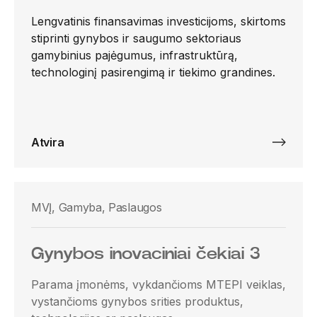
Lengvatinis finansavimas investicijoms, skirtoms
stiprinti gynybos ir saugumo sektoriaus
gamybinius pajėgumus, infrastruktūrą,
technologinį pasirengimą ir tiekimo grandines.
Atvira
MVĮ, Gamyba, Paslaugos
Gynybos inovaciniai čekiai 3
Parama įmonėms, vykdančioms MTEPI veiklas,
vystančioms gynybos srities produktus,