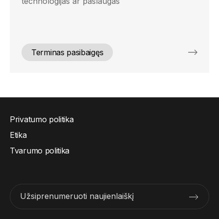
technologijas ar paslaugas
Terminas pasibaigęs
Privatumo politika
Etika
Tvarumo politika
Užsiprenumeruoti naujienlaiškį