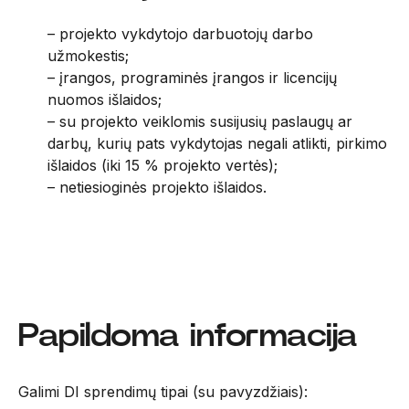
– projekto vykdytojo darbuotojų darbo
užmokestis;
– įrangos, programinės įrangos ir licencijų
nuomos išlaidos;
– su projekto veiklomis susijusių paslaugų ar
darbų, kurių pats vykdytojas negali atlikti, pirkimo
išlaidos (iki 15 % projekto vertės);
– netiesioginės projekto išlaidos.
Papildoma informacija
Galimi DI sprendimų tipai (su pavyzdžiais):