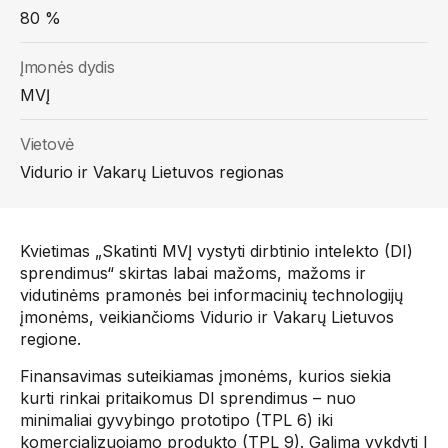
80 %
Įmonės dydis
MVĮ
Vietovė
Vidurio ir Vakarų Lietuvos regionas
Kvietimas „Skatinti MVĮ vystyti dirbtinio intelekto (DI)
sprendimus“ skirtas labai mažoms, mažoms ir
vidutinėms pramonės bei informacinių technologijų
įmonėms, veikiančioms Vidurio ir Vakarų Lietuvos
regione.
Finansavimas suteikiamas įmonėms, kurios siekia
kurti rinkai pritaikomus DI sprendimus – nuo
minimaliai gyvybingo prototipo (TPL 6) iki
komercializuojamo produkto (TPL 9). Galima vykdyti I