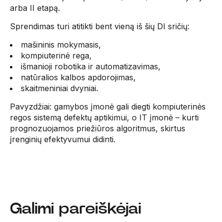
arba II etapą.
Sprendimas turi atitikti bent vieną iš šių DI sričių:
mašininis mokymasis,
kompiuterinė rega,
išmanioji robotika ir automatizavimas,
natūralios kalbos apdorojimas,
skaitmeniniai dvyniai.
Pavyzdžiai: gamybos įmonė gali diegti kompiuterinės
regos sistemą defektų aptikimui, o IT įmonė – kurti
prognozuojamos priežiūros algoritmus, skirtus
įrenginių efektyvumui didinti.
Galimi pareiškėjai