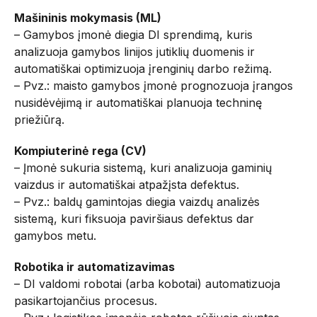
Mašininis mokymasis (ML)
– Gamybos įmonė diegia DI sprendimą, kuris
analizuoja gamybos linijos jutiklių duomenis ir
automatiškai optimizuoja įrenginių darbo režimą.
– Pvz.: maisto gamybos įmonė prognozuoja įrangos
nusidėvėjimą ir automatiškai planuoja techninę
priežiūrą.
Kompiuterinė rega (CV)
– Įmonė sukuria sistemą, kuri analizuoja gaminių
vaizdus ir automatiškai atpažįsta defektus.
– Pvz.: baldų gamintojas diegia vaizdų analizės
sistemą, kuri fiksuoja paviršiaus defektus dar
gamybos metu.
Robotika ir automatizavimas
– DI valdomi robotai (arba kobotai) automatizuoja
pasikartojančius procesus.