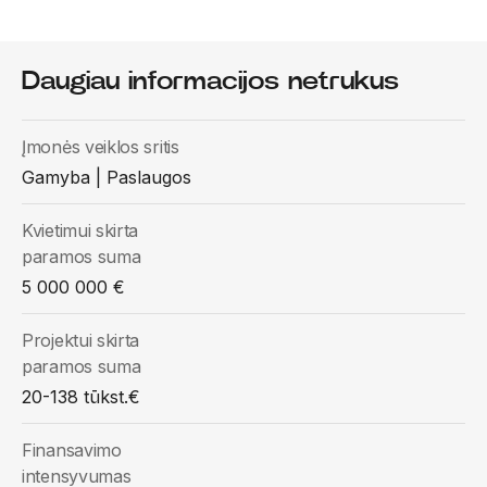
Daugiau informacijos netrukus
Įmonės veiklos sritis
Gamyba | Paslaugos
Kvietimui skirta
paramos suma
5 000 000 €
Projektui skirta
paramos suma
20-138 tūkst.€
Finansavimo
intensyvumas