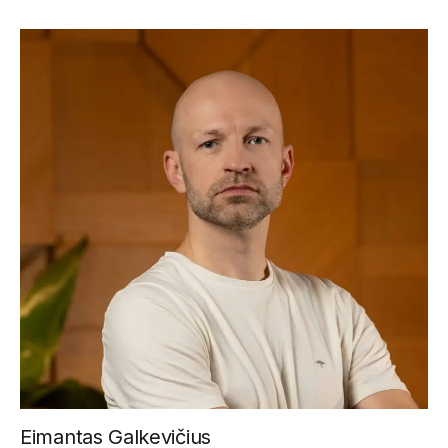
Eimantas Galkevičius