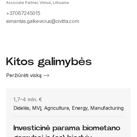
Associate Partner, Vilnius, Lithuania
+37067245015
eimantas.galkevicius@civitta.com
Kitos galimybės
Peržiūrėti viską
1,7–4 mln. €
Didelės, MVĮ, Agriculture, Energy, Manufacturing
Investicinė parama biometano