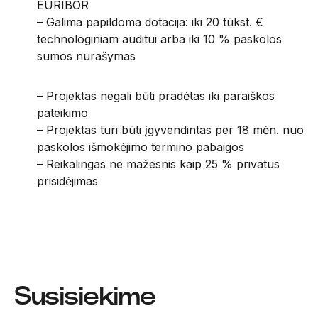
EURIBOR
– Galima papildoma dotacija: iki 20 tūkst. €
technologiniam auditui arba iki 10 % paskolos
sumos nurašymas
– Projektas negali būti pradėtas iki paraiškos
pateikimo
– Projektas turi būti įgyvendintas per 18 mėn. nuo
paskolos išmokėjimo termino pabaigos
– Reikalingas ne mažesnis kaip 25 % privatus
prisidėjimas
Susisiekime