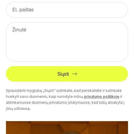
El. paštas
Žinutė
Siųsti
Spausdami mygtuką „Siųsti“ sutinkate, kad perskaitėte ir sutinkate
tvarkyti savo duomenis, kaip nurodyta mūsų
privatumo politikoje
ir
atitinkamuose duomenų privatumo įstatymuose, kad būtų atsakyta į
jūsų užklausą.