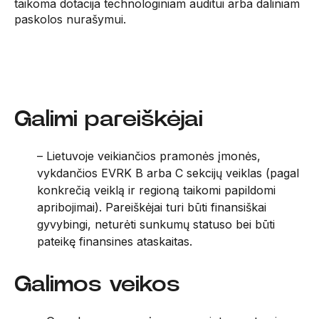
taikoma dotacija technologiniam auditui arba daliniam
paskolos nurašymui.
Galimi pareiškėjai
– Lietuvoje veikiančios pramonės įmonės,
vykdančios EVRK B arba C sekcijų veiklas (pagal
konkrečią veiklą ir regioną taikomi papildomi
apribojimai). Pareiškėjai turi būti finansiškai
gyvybingi, neturėti sunkumų statuso bei būti
pateikę finansines ataskaitas.
Galimos veikos