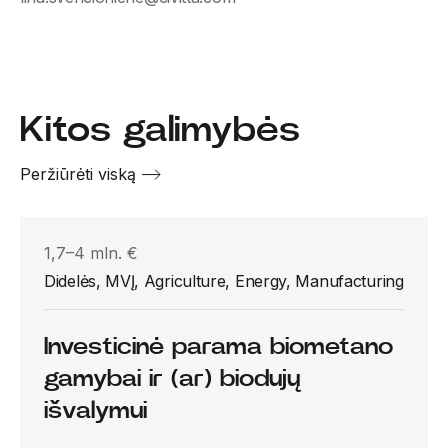
Kitos galimybės
Peržiūrėti viską
1,7–4 mln. €
Didelės, MVĮ, Agriculture, Energy, Manufacturing
Investicinė parama biometano
gamybai ir (ar) biodujų
išvalymui