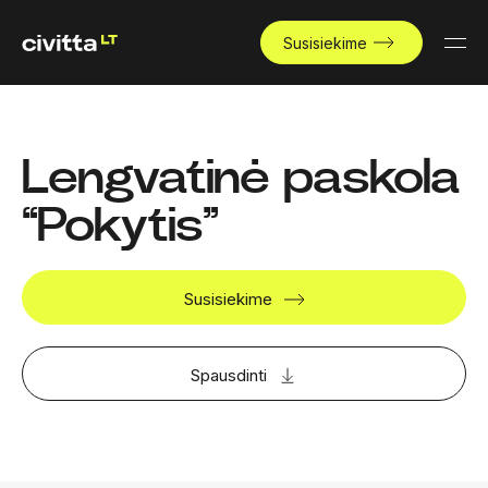
Susisiekime
Lengvatinė paskola
“Pokytis”
Susisiekime
Spausdinti