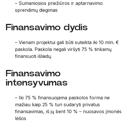
– Sumaniosios priežiūros ir aptarnavimo
sprendimų diegimas
Finansavimo dydis
– Vienam projektui gali būti suteikta iki 10 mln. €
paskola. Paskola negali viršyti 75 % tinkamų
finansuoti išlaidų.
Finansavimo
intensyvumas
– Iki 75 % finansuojama paskolos forma ne
mažiau kaip 25 % turi sudaryti privatus
finansavimas, iš jų bent 10 % – nuosavos įmonės
lėšos