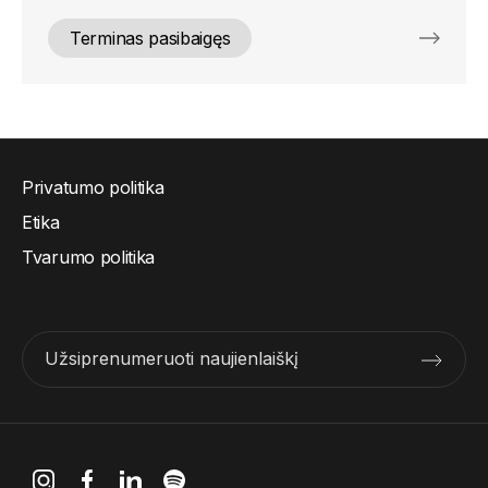
Terminas pasibaigęs
Privatumo politika
Etika
Tvarumo politika
Užsiprenumeruoti naujienlaiškį