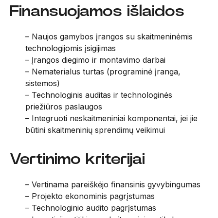
Finansuojamos išlaidos
– Naujos gamybos įrangos su skaitmeninėmis
technologijomis įsigijimas
– Įrangos diegimo ir montavimo darbai
– Nematerialus turtas (programinė įranga,
sistemos)
– Technologinis auditas ir technologinės
priežiūros paslaugos
– Integruoti neskaitmeniniai komponentai, jei jie
būtini skaitmeninių sprendimų veikimui
Vertinimo kriterijai
– Vertinama pareiškėjo finansinis gyvybingumas
– Projekto ekonominis pagrįstumas
– Technologinio audito pagrįstumas