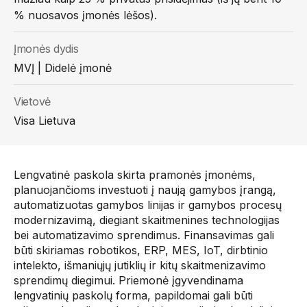
% nuosavos įmonės lėšos).
Įmonės dydis
MVĮ | Didelė įmonė
Vietovė
Visa Lietuva
Lengvatinė paskola skirta pramonės įmonėms,
planuojančioms investuoti į naują gamybos įrangą,
automatizuotas gamybos linijas ir gamybos procesų
modernizavimą, diegiant skaitmenines technologijas
bei automatizavimo sprendimus. Finansavimas gali
būti skiriamas robotikos, ERP, MES, IoT, dirbtinio
intelekto, išmaniųjų jutiklių ir kitų skaitmenizavimo
sprendimų diegimui. Priemonė įgyvendinama
lengvatinių paskolų forma, papildomai gali būti