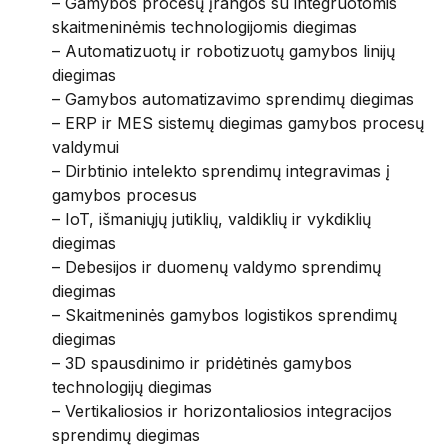
– Gamybos procesų įrangos su integruotomis
skaitmeninėmis technologijomis diegimas
– Automatizuotų ir robotizuotų gamybos linijų
diegimas
– Gamybos automatizavimo sprendimų diegimas
– ERP ir MES sistemų diegimas gamybos procesų
valdymui
– Dirbtinio intelekto sprendimų integravimas į
gamybos procesus
– IoT, išmaniųjų jutiklių, valdiklių ir vykdiklių
diegimas
– Debesijos ir duomenų valdymo sprendimų
diegimas
– Skaitmeninės gamybos logistikos sprendimų
diegimas
– 3D spausdinimo ir pridėtinės gamybos
technologijų diegimas
– Vertikaliosios ir horizontaliosios integracijos
sprendimų diegimas