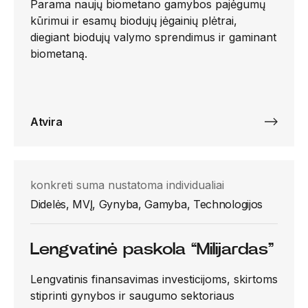
Parama naujų biometano gamybos pajėgumų
kūrimui ir esamų biodujų jėgainių plėtrai,
diegiant biodujų valymo sprendimus ir gaminant
biometaną.
Atvira
konkreti suma nustatoma individualiai
Didelės, MVĮ, Gynyba, Gamyba, Technologijos
Lengvatinė paskola “Milijardas”
Lengvatinis finansavimas investicijoms, skirtoms
stiprinti gynybos ir saugumo sektoriaus