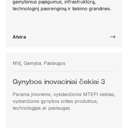
gamybinius pajėgumus, infrastruktūrą,
technologinį pasirengimą ir tiekimo grandines.
Atvira
MVĮ, Gamyba, Paslaugos
Gynybos inovaciniai čekiai 3
Parama įmonėms, vykdančioms MTEPI veiklas,
vystančioms gynybos srities produktus,
technologijas ar paslaugas