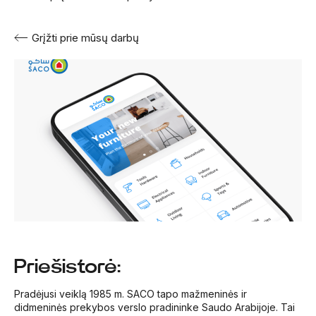
Grįžti prie mūsų darbų
Priešistorė:
Pradėjusi veiklą 1985 m. SACO tapo mažmeninės ir
didmeninės prekybos verslo pradininke Saudo Arabijoje. Tai