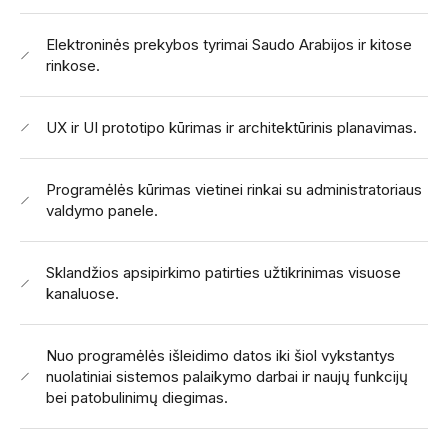
Elektroninės prekybos tyrimai Saudo Arabijos ir kitose
rinkose.
UX ir UI prototipo kūrimas ir architektūrinis planavimas.
Programėlės kūrimas vietinei rinkai su administratoriaus
valdymo panele.
Sklandžios apsipirkimo patirties užtikrinimas visuose
kanaluose.
Nuo programėlės išleidimo datos iki šiol vykstantys
nuolatiniai sistemos palaikymo darbai ir naujų funkcijų
bei patobulinimų diegimas.