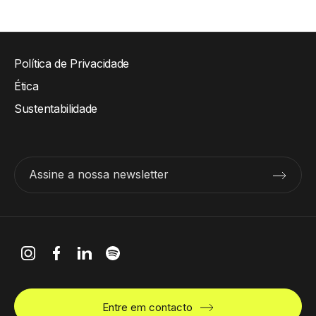
Política de Privacidade
Ética
Sustentabilidade
Assine a nossa newsletter
Entre em contacto