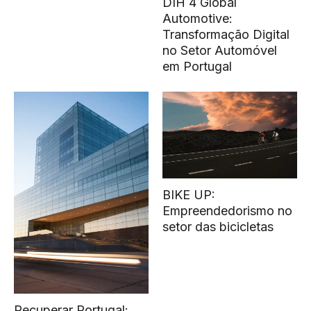
DIH 4 Global
Automotive:
Transformação Digital
no Setor Automóvel
em Portugal
BIKE UP:
Empreendedorismo no
setor das bicicletas
Recuperar Portugal: