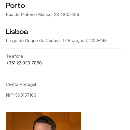
Porto
Rua do Pinheiro Manso, 28 4100-409
Lisboa
Largo do Duque de Cadaval 17 Fracção I, 1200-160
Telefone
+351 22 939 7060
Civitta Portugal
NIF: 503157163