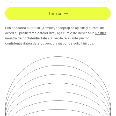
Trimite
Prin apăsarea butonului „Trimite”, acceptați că ați citit și sunteți de
acord cu prelucrarea datelor dvs., așa cum este descrisă în
Politica
noastră de confidențialitate
și în legile relevante privind
confidențialitatea datelor, pentru a răspunde solicitării dvs.