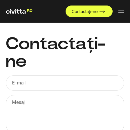
Contactați-ne
Contactați-
ne
E-mail
Mesaj