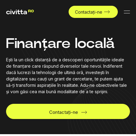
Contactați-ne
Finanțare locală
Ești la un click distanță de a descoperi oportunitățile ideale
de finanțare care răspund diverselor tale nevoi. Indiferent
dacă lucrezi la tehnologii de ultimă oră, investești în
digitalizare sau cauți un grant de cercetare, te putem ajuta
să-ți transformi aspirațiile în realitate. Adu-ne obiectivele tale
și vom găsi cea mai bună modalitate de a te sprijini.
Contactați-ne