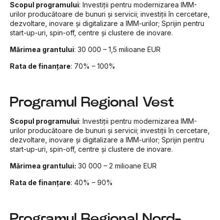
Scopul programului
: Investiții pentru modernizarea IMM-
urilor producătoare de bunuri și servicii; investiții în cercetare,
dezvoltare, inovare și digitalizare a IMM-urilor; Sprijin pentru
start-up-uri, spin-off, centre și clustere de inovare.
Mărimea grantului
: 30 000 – 1,5 milioane EUR
Rata de finanțare
:
70% – 100%
Programul Regional Vest
Scopul programului
: Investiții pentru modernizarea IMM-
urilor producătoare de bunuri și servicii; investiții în cercetare,
dezvoltare, inovare și digitalizare a IMM-urilor; Sprijin pentru
start-up-uri, spin-off, centre și clustere de inovare.
Mărimea grantului:
30 000 – 2 milioane EUR
Rata de finanțare
:
40% – 90%
Programul Regional Nord-