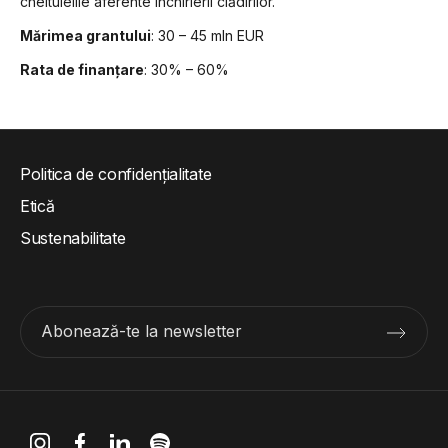
cheltuielile aferente închirierii clădirilor.
Mărimea grantului
: 30 – 45 mln EUR
Rata de finanțare
: 30% – 60%
Politica de confidențialitate
Etică
Sustenabilitate
Abonează-te la newsletter