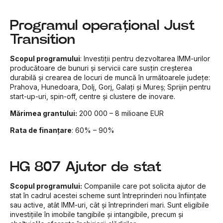
Programul operațional Just
Transition
Scopul programului
: Investiții pentru dezvoltarea IMM-urilor
producătoare de bunuri și servicii care susțin creșterea
durabilă și crearea de locuri de muncă în următoarele județe:
Prahova, Hunedoara, Dolj, Gorj, Galați și Mureș; Sprijin pentru
start-up-uri, spin-off, centre și clustere de inovare.
Mărimea grantului:
200 000 – 8 milioane EUR
Rata de finanțare
:
60% – 90%
HG 807 Ajutor de stat
Scopul programului:
Companiile care pot solicita ajutor de
stat în cadrul acestei scheme sunt întreprinderi nou înființate
sau active, atât IMM-uri, cât și întreprinderi mari. Sunt eligibile
investițiile în imobile tangibile și intangibile, precum și