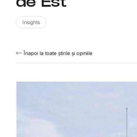
de Est
Insights
Înapoi la toate știrile și opiniile