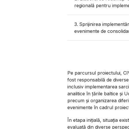
regională pentru implem
Sprijinirea implementăr
evenimente de consolidare
Pe parcursul proiectului, C
fost responsabilă de diverse a
inclusiv implementarea sarci
analitice în țările baltice și 
precum și organizarea diferi
evenimente în cadrul proiect
În etapa inițială, situația exi
evaluată din diverse perspec