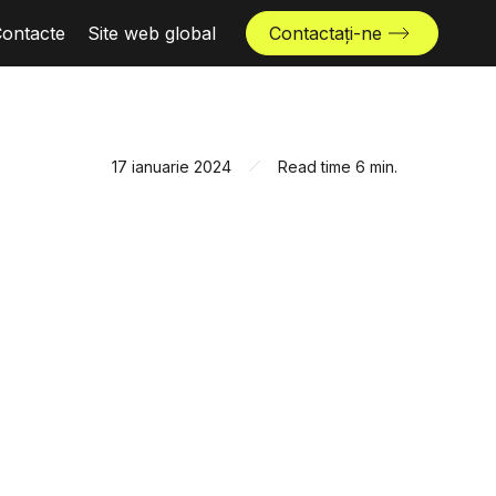
ontacte
Site web global
Contactați-ne
17 ianuarie 2024
Read time 6 min.