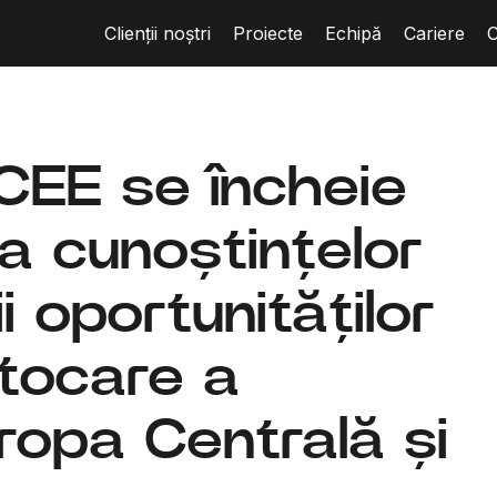
Clienții noștri
Proiecte
Echipă
Cariere
C
CEE se încheie
a cunoștințelor
i oportunităților
stocare a
uropa Centrală și