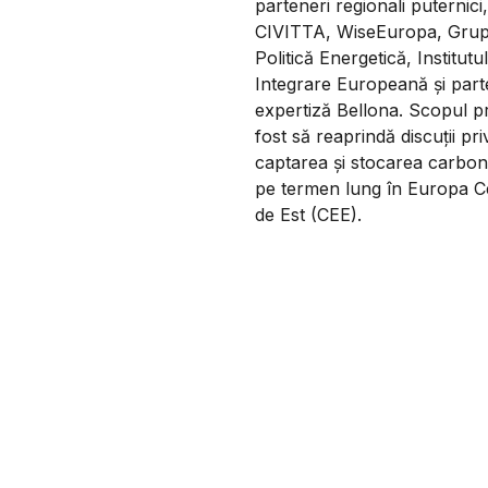
parteneri regionali puternici,
CIVITTA, WiseEuropa, Grup
Politică Energetică, Institutu
Integrare Europeană și part
expertiză Bellona. Scopul pr
fost să reaprindă discuții pri
captarea și stocarea carbon
pe termen lung în Europa Ce
de Est (CEE).