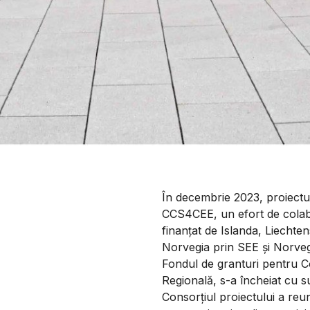
În decembrie 2023, proiectu
CCS4CEE, un efort de cola
finanțat de Islanda, Liechten
Norvegia prin SEE și Norveg
Fondul de granturi pentru 
Regională, s-a încheiat cu s
Consorțiul proiectului a reun