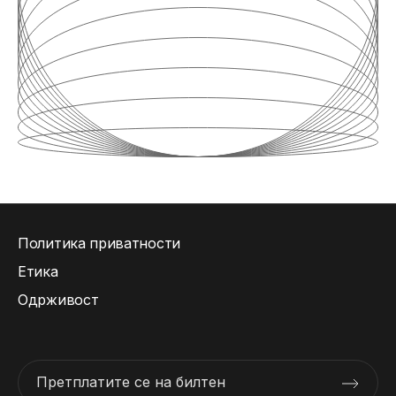
Политика приватности
Етика
Одрживост
Претплатите се на билтен