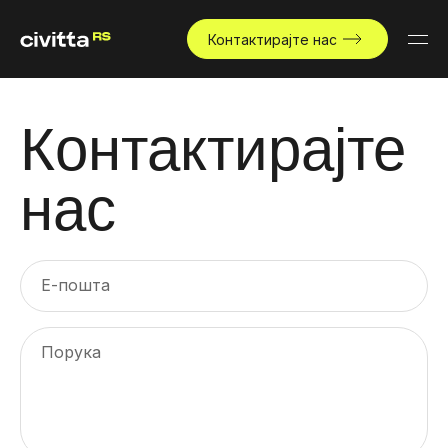
Контактирајте нас
Контактирајте
нас
Е-пошта
Порука