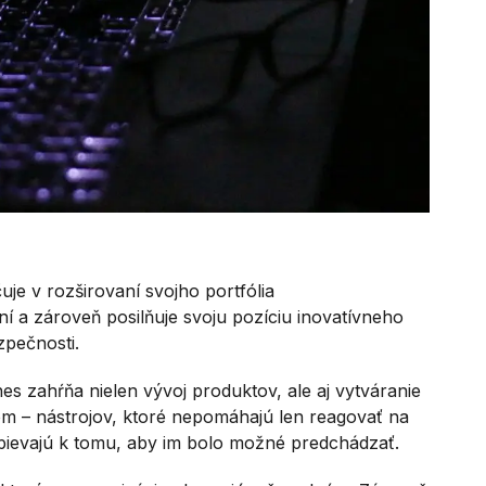
je v rozširovaní svojho portfólia
 a zároveň posilňuje svoju pozíciu inovatívneho
zpečnosti.
es zahŕňa nielen vývoj produktov, ale aj vytváranie
m – nástrojov, ktoré nepomáhajú len reagovať na
spievajú k tomu, aby im bolo možné predchádzať.