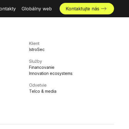
ontakty
Globálny web
Kontaktujte nás
Klient
IstroSec
Služby
Financovanie
Innovation ecosystems
Odvetvie
Telco & media