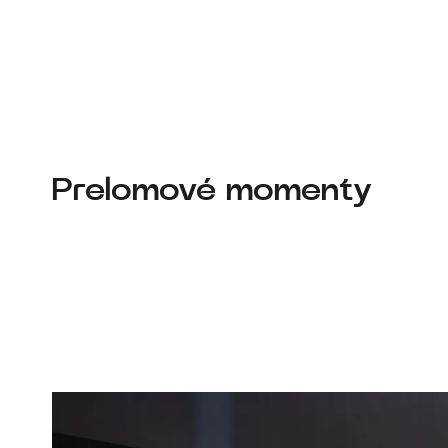
Prelomové momenty