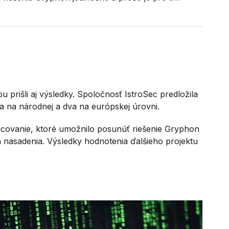
u prišli aj výsledky. Spoločnosť IstroSec predložila
va na národnej a dva na európskej úrovni.
ancovanie, ktoré umožnilo posunúť riešenie Gryphon
nasadenia. Výsledky hodnotenia ďalšieho projektu