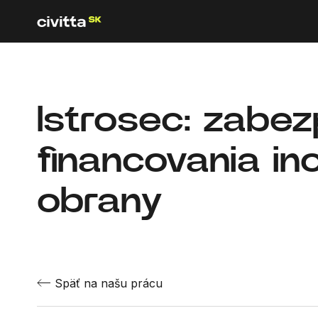
Istrosec: zabe
financovania ino
obrany
Späť na našu prácu