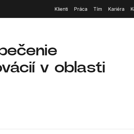
Klienti
Práca
Tím
Kariéra
K
zpečenie
vácií v oblasti