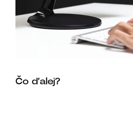
Čo ďalej?