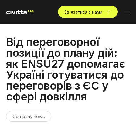
Зв'язатися з нами
Від переговорної
позиції до плану дій:
як ENSU27 допомагає
Україні готуватися до
переговорів з ЄС у
сфері довкілля
Company news