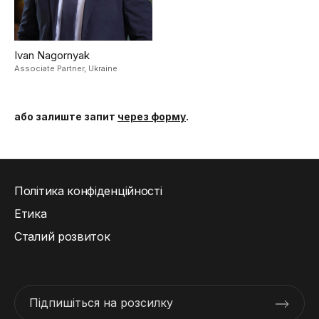
Ivan Nagornyak
Associate Partner,
Ukraine
або залиште запит
через форму
.
Політика конфіденційності
Етика
Сталий розвиток
Підпишіться на розсилку