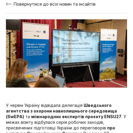
Повернутися до всіх новин та інсайтів
У червні Україну відвідала делегація
Шведського
агентства з охорони навколишнього середовища
(SwEPA)
та
міжнародних експертів проєкту ENSU27
. У
межах візиту відбулася серія робочих заходів,
присвячених підготовці України до переговорів
про