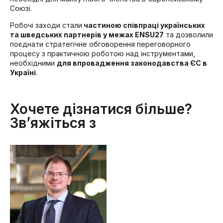
Союзі.
Робочі заходи стали
частиною співпраці українських
та шведських партнерів у межах ENSU27
та дозволили
поєднати стратегічне обговорення переговорного
процесу з практичною роботою над інструментами,
необхідними
для впровадження законодавства ЄС в
Україні
.
Хочете дізнатися більше?
Зв’яжіться з