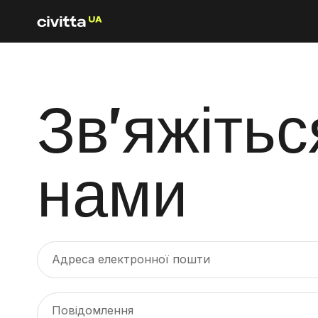
Зв’яжітьс
нами
Адреса електронної пошти
Повідомлення