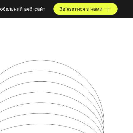
обальний веб-сайт
Зв'язатися з нами