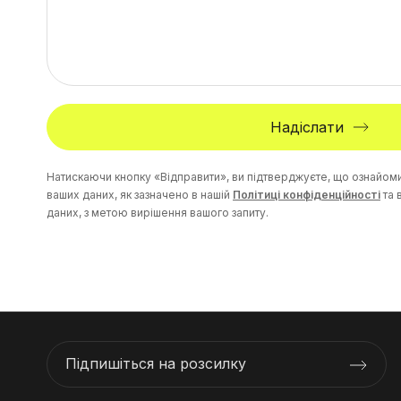
Надіслати
Натискаючи кнопку «Відправити», ви підтверджуєте, що ознайом
ваших даних, як зазначено в нашій
Політиці конфіденційності
та 
даних, з метою вирішення вашого запиту.
Підпишіться на розсилку