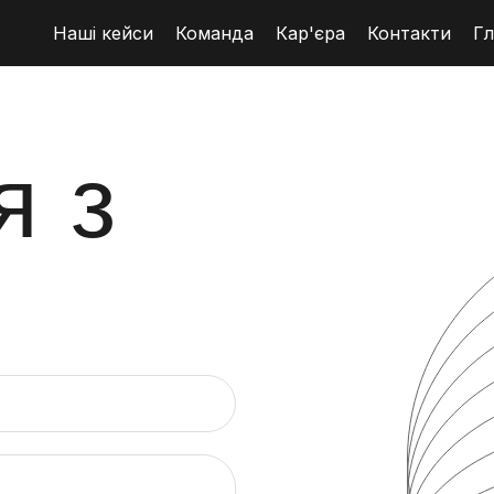
Наші кейси
Команда
Кар'єра
Контакти
Гл
я з