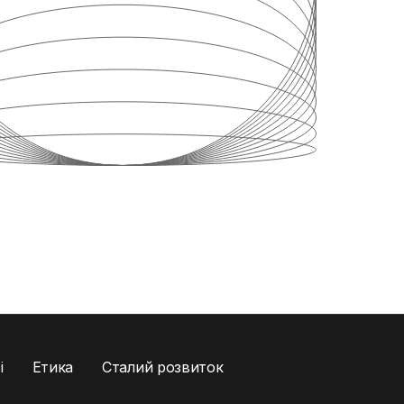
і
Етика
Сталий розвиток