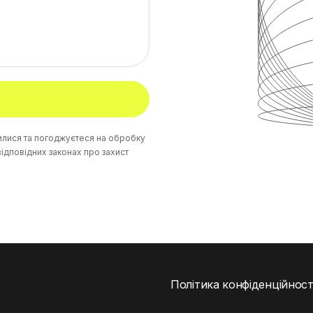
илися та погоджуєтеся на обробку
відповідних законах про захист
Політика конфіденційност