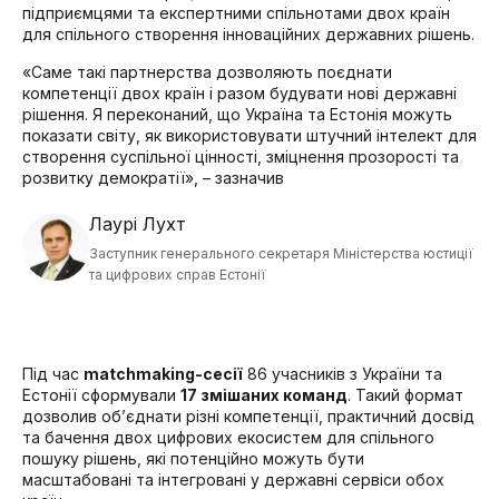
підприємцями та експертними спільнотами двох країн
для спільного створення інноваційних державних рішень.
«
Саме такі партнерства дозволяють поєднати
компетенції двох країн і разом будувати нові державні
рішення. Я переконаний, що Україна та Естонія можуть
показати світу, як використовувати штучний інтелект для
створення суспільної цінності, зміцнення прозорості та
розвитку демократії
»
, – зазначив
Лаурі Лухт
Заступник генерального секретаря Міністерства юстиції
та цифрових справ Естонії
Під час
matchmaking-сесії
86 учасників з України та
Естонії сформували
17 змішаних команд
. Такий формат
дозволив об’єднати різні компетенції, практичний досвід
та бачення двох цифрових екосистем для спільного
пошуку рішень, які потенційно можуть бути
масштабовані та інтегровані у державні сервіси обох