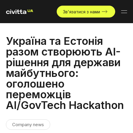
Зв'язатися з нами
Україна та Естонія
разом створюють AI-
рішення для держави
майбутнього:
оголошено
переможців
AI/GovTech Hackathon
Company news