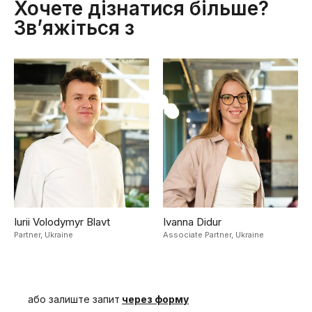
Хочете дізнатися більше?
Зв’яжіться з
Iurii Volodymyr Blavt
Ivanna Didur
Partner,
Ukraine
Associate Partner,
Ukraine
або залиште запит
через форму