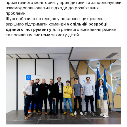
проактивного моніторингу прав дитини та запропонували
взаємодоповнювальні підходи до розв’язання
проблеми.
Журі побачило потенціал у поєднанні цих рішень і
вирішило підтримати команди
у спільній розробці
єдиного інструменту
для раннього виявлення ризиків
та посилення системи захисту дітей.