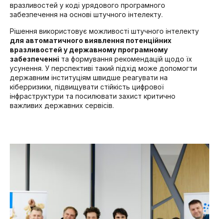
вразливостей у коді урядового програмного
забезпечення на основі штучного інтелекту.
Рішення використовує можливості штучного інтелекту
для автоматичного виявлення потенційних
вразливостей у державному програмному
забезпеченні
та формування рекомендацій щодо їх
усунення. У перспективі такий підхід може допомогти
державним інституціям швидше реагувати на
кіберризики, підвищувати стійкість цифрової
інфраструктури та посилювати захист критично
важливих державних сервісів.