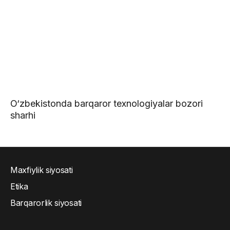
O‘zbekistonda barqaror texnologiyalar bozori
sharhi
Maxfiylik siyosati
Etika
Barqarorlik siyosati