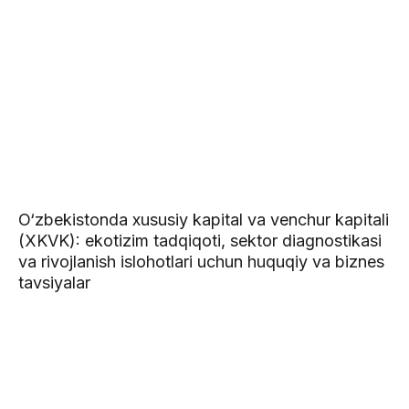
O‘zbekistonda xususiy kapital va venchur kapitali
(XKVK): ekotizim tadqiqoti, sektor diagnostikasi
va rivojlanish islohotlari uchun huquqiy va biznes
tavsiyalar