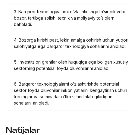
Barqaror texnologiyalarni o’zlashtirishga ta’sir qiluvchi
bozor, tartibga solish, texnik va moliyaviy to’siqlarni
baholadi.
Bozorga kirishi past, lekin amalga oshirish uchun yuqori
salohiyatga ega barqaror texnologiya sohalarini aniqladi.
Investitsion grantlar olish huquqiga ega bo‘lgan xususiy
sektorning potentsial foyda oluvchilarini aniqladi.
Barqaror texnologiyalarni o’zlashtirishda potentsial
sektor foyda oluvchilar imkoniyatlarini kengaytirish uchun
treninglar va seminarlar o’tkazishni talab qiladigan
sohalarni aniqladi.
Natijalar