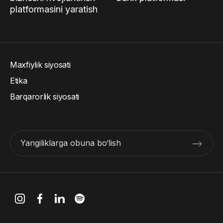
platformasini yaratish
Maxfiylik siyosati
Etika
Barqarorlik siyosati
Yangiliklarga obuna bo‘lish