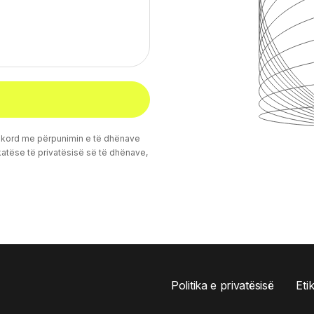
 dakord me përpunimin e të dhënave
katëse të privatësisë së të dhënave,
Politika e privatësisë
Eti