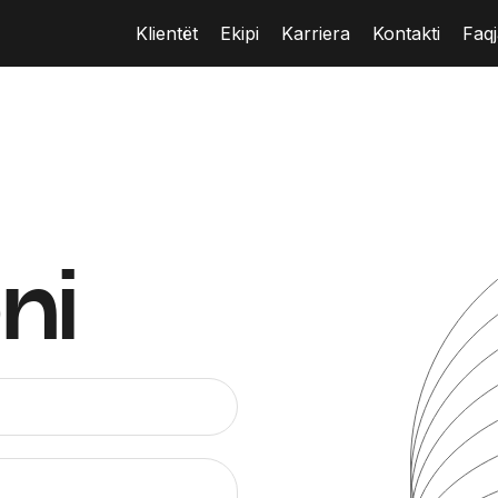
Klientët
Ekipi
Karriera
Kontakti
Faq
ni