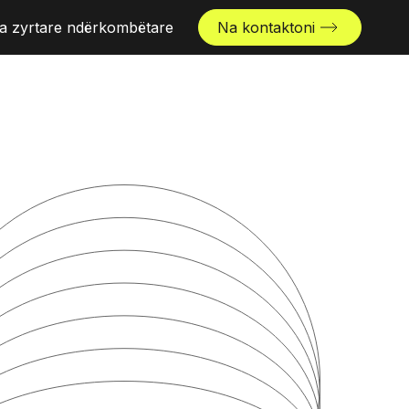
ja zyrtare ndërkombëtare
Na kontaktoni