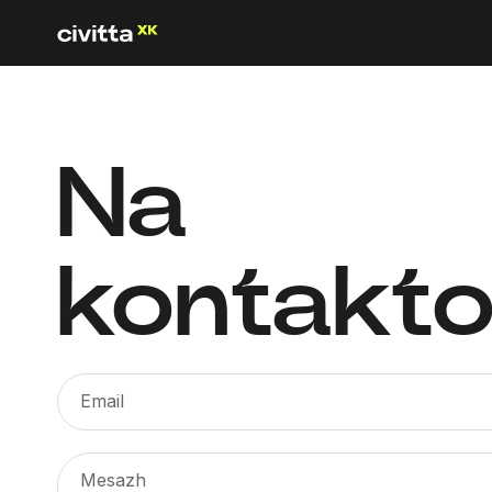
Na
kontakto
Email
Mesazh