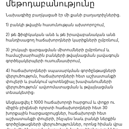
մեթոդաբանությունը
Նախագիծը բաղկացած էր մի քանի բաղադրիչներից․
1) բանկի թվային հասունության ախտորոշում,
2) թե ֆիզիկական անձ և թե իրավաբանական անձ
հանդիսացող հաճախորդների կարիքների ըմբռնում,
3) շուկայի զարգացման միտումների ըմբռնում և
համաշխարհային բանկերի թվայնացման լավագույն
գործելակերպերի ուսումնասիրում,
4) հաճախորդների սպասարկման գործընթացների
վերլուծություն, հաճախորդների հետ աշխատանքի
փուլերի և բանկում պոտենցիալ խափանումների
վերլուծություն՝ ավտոմատացման և թվայնացման
տեսակետից։
Անցկացվել է 1000 հաճախորդի հարցում և փոքր ու
միջին բիզնեսի ոլորտի հաճախորդների հետ 30
խորքային հարցազրույցներ, հաճախորդի հետ
աշխատանքի փուլերի, ինչպես նաև բանկի ներքին
գործընթացների վերլուծություններ, որոնց հիման վրա