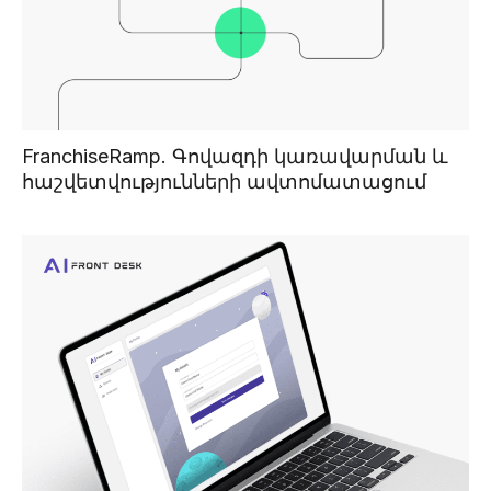
FranchiseRamp. Գովազդի կառավարման և
հաշվետվությունների ավտոմատացում