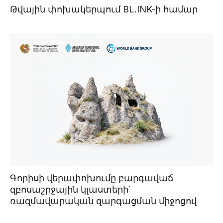
Թվային փոխակերպում BL.INK-ի համար
Գորիսի վերափոխումը բարգավաճ
զբոսաշրջային կլաստերի՝
ռազմավարական զարգացման միջոցով