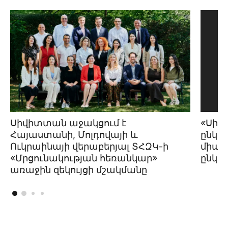
Սիվիտտան աջակցում է
«Սիվ
Հայաստանի, Մոլդովայի և
ընկեր
Ուկրաինայի վերաբերյալ ՏՀԶԿ-ի
միավո
«Մրցունակության հեռանկար»
ընկեր
առաջին զեկույցի մշակմանը