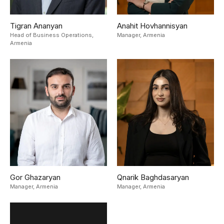
Tigran Ananyan
Anahit Hovhannisyan
Head of Business Operations,
Manager,
Armenia
Armenia
Gor Ghazaryan
Qnarik Baghdasaryan
Manager,
Armenia
Manager,
Armenia