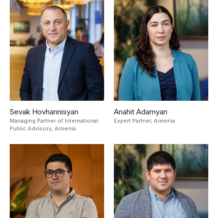
Sevak Hovhannisyan
Anahit Adamyan
Managing Partner of International
Expert Partner,
Armenia
Public Advisory,
Armenia