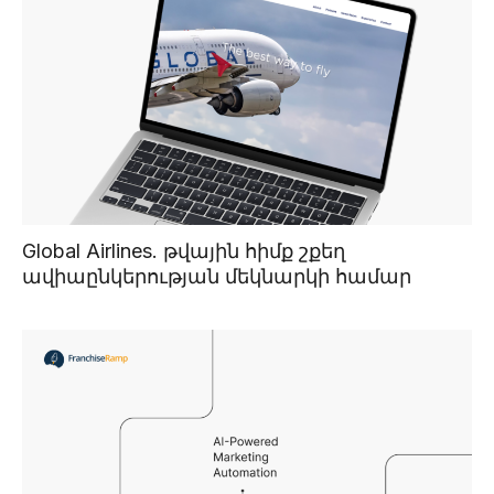
Global Airlines. թվային հիմք շքեղ
ավիաընկերության մեկնարկի համար