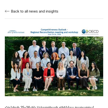
Back to all news and insights
Հունիսի 25–26-ին Ավստրիայի Վիեննա քաղաքում