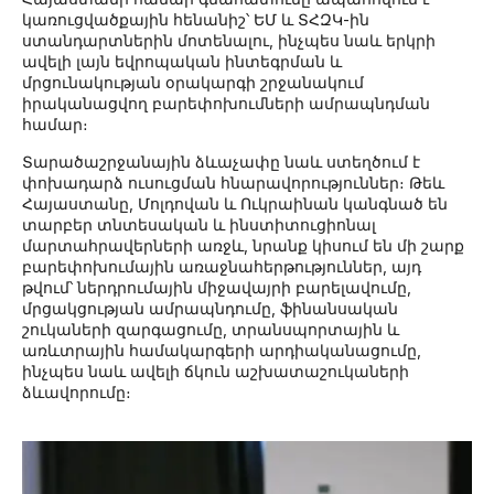
կառուցվածքային հենանիշ՝ ԵՄ և ՏՀԶԿ-ին
ստանդարտներին մոտենալու, ինչպես նաև երկրի
ավելի լայն եվրոպական ինտեգրման և
մրցունակության օրակարգի շրջանակում
իրականացվող բարեփոխումների ամրապնդման
համար։
Տարածաշրջանային ձևաչափը նաև ստեղծում է
փոխադարձ ուսուցման հնարավորություններ։ Թեև
Հայաստանը, Մոլդովան և Ուկրաինան կանգնած են
տարբեր տնտեսական և ինստիտուցիոնալ
մարտահրավերների առջև, նրանք կիսում են մի շարք
բարեփոխումային առաջնահերթություններ, այդ
թվում՝ ներդրումային միջավայրի բարելավումը,
մրցակցության ամրապնդումը, ֆինանսական
շուկաների զարգացումը, տրանսպորտային և
առևտրային համակարգերի արդիականացումը,
ինչպես նաև ավելի ճկուն աշխատաշուկաների
ձևավորումը։