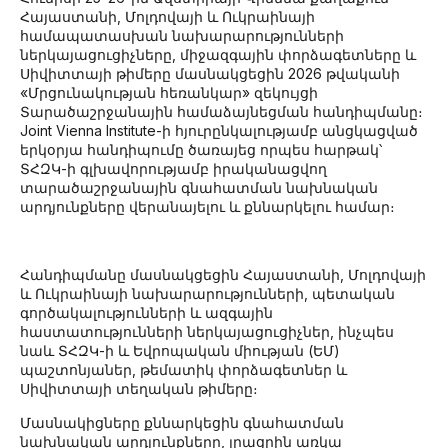
Հայաստանի, Մոլդովայի և Ուկրաինայի
համապատասխան նախարարությունների
ներկայացուցիչները, միջազգային փորձագետները և
Սիվիտտայի թիմերը մասնակցեցին 2026 թվականի
«Մրցունակության հեռանկար» զեկույցի
Տարածաշրջանային համաձայնեցման հանդիպմանը։
Joint Vienna Institute-ի հյուրընկալությամբ անցկացված
երկօրյա հանդիպումը ծառայեց որպես հարթակ՝
ՏՀԶԿ-ի գլխավորությամբ իրականացվող
տարածաշրջանային գնահատման նախնական
արդյունքները վերանայելու և քննարկելու համար։
Հանդիպմանը մասնակցեցին Հայաստանի, Մոլդովայի
և Ուկրաինայի նախարարությունների, պետական
գործակալությունների և ազգային
հաստատությունների ներկայացուցիչներ, ինչպես
նաև ՏՀԶԿ-ի և Եվրոպական միության (ԵՄ)
պաշտոնյաներ, թեմատիկ փորձագետներ և
Սիվիտտայի տեղական թիմերը։
Մասնակիցները քննարկեցին գնահատման
նախնական արդյունքները, լրացրին առկա