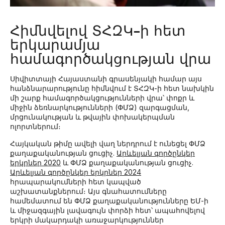
Հիմնվելով ՏՀԶԿ-ի հետ
երկարամյա
համագործակցության վրա
Սիվիտտայի Հայաստանի գրասենյակի համար այս
հանձնարարությունը հիմնվում է ՏՀԶԿ-ի հետ նախկին
մի շարք համագործակցությունների վրա՝ փոքր և
միջին ձեռնարկությունների (ՓՄՁ) զարգացման,
մրցունակության և թվային փոխակերպման
ոլորտներում։
Հայկական թիմը ավելի վաղ ներդրում է ունեցել ՓՄՁ
քաղաքականության ցուցիչ.
Արևելյան գործընկեր
երկրներ 2020
և ՓՄՁ քաղաքականության ցուցիչ.
Արևելյան գործընկեր երկրներ 2024
հրապարակումների հետ կապված
աշխատանքներում։ Այս գնահատումները
համեմատում են ՓՄՁ քաղաքականությունները ԵՄ-ի
և միջազգային լավագույն փորձի հետ՝ ապահովելով
երկրի մակարդակի առաջարկություններ