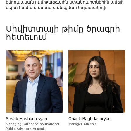
եվրոպական ու միջազգային ստանդարտներին ավելի
սերտ համապատասխանեցման նպատակով։
Սիվիտտայի թիմը ծրագրի
հետեւում
Sevak Hovhannisyan
Qnarik Baghdasaryan
Managing Partner of International
Manager,
Armenia
Public Advisory,
Armenia