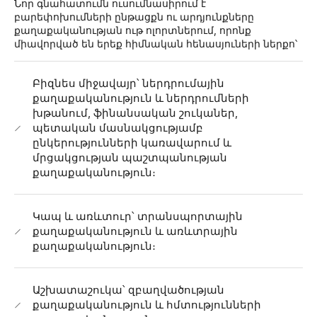
Նոր գնահատումն ուսումնասիրում է
բարեփոխումների ընթացքն ու արդյունքները
քաղաքականության ութ ոլորտներում, որոնք
միավորված են երեք հիմնական հենասյուների ներքո՝
Բիզնես միջավայր՝ ներդրումային
քաղաքականություն և ներդրումների
խթանում, ֆինանսական շուկաներ,
պետական մասնակցությամբ
ընկերությունների կառավարում և
մրցակցության պաշտպանության
քաղաքականություն։
Կապ և առևտուր՝ տրանսպորտային
քաղաքականություն և առևտրային
քաղաքականություն։
Աշխատաշուկա՝ զբաղվածության
քաղաքականություն և հմտությունների