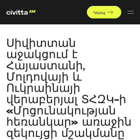
Կապ
Սիվիտտան
աջակցում է
Հայաստանի,
Մոլդովայի և
Ուկրաինայի
վերաբերյալ ՏՀԶԿ-ի
«Մրցունակության
հեռանկար» առաջին
զեկույցի մշակմանը