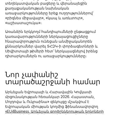
տեղեկատվական բացերը և վերանայեցին
քաղաքականության նախնական
առաջարկությունները երեք ուղղություններով՝
«բիզնես միջավայր», «կապ և առևտուր»,
«աշխատաշուկա»։
Առանձին երկկողմ հանդիպումների ընթացքում
կառավարությունների ներկայացուցիչները
հնարավորություն ունեցան անմիջականորեն
քննարկումներ վարել ՏՀԶԿ-ի փորձագետների և
Սիվիտտայի թիմերի հետ՝ ներկայացնելով իրենց
դիտարկումներն ու առաջարկությունները։
Նոր չափանիշ
տարածաշրջանի համար
Արևելյան Եվրոպայի և Հարավային Կովկասի
մրցունակության հեռանկար 2026. Հայաստան,
Մոլդովա և Ուկրաինա» զեկույցը մշակվում է
Եվրոպական միության կողմից ֆինանսավորվող
«EU4Business. Արևելյան գործընկերության երկրների