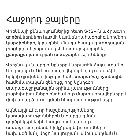
Հաջորդ քայլերը
Վիեննայի քննարկումներից հետո ՏՀԶԿ-ն և ծրագրի
գործընկերները հաշվի կառնեն շահագրգիռ կողմերի
կարծիքները, կլրացնեն մնացած ապացուցողական
բացերը և կշարունակեն կատարելագործել
քաղաքականության առաջարկությունները։
Վերջնական արդյունքները կներառեն Հայաստանի,
Մոլդովայի և Ուկրաինայի վերաբերյալ առանձին
երկրի գլուխներ, ինչպես նաև տարածաշրջանային
համեմատական զեկույց, որը կընդգծի
տարածաշրջանային օրինաչափությունները,
բարեփոխումների ընդհանուր մարտահրավերները և
փոխադարձ ուսուցման հնարավորությունները։
Ակնկալվում է, որ հաշվետվությունները
կառավարություններին և զարգացման
գործընկերներին կապահովեն ամուր
ապացուցողական հիմք՝ բարեփոխումների
նախագծման, մրցունակության ամրապնդման և