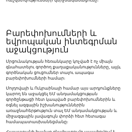
Բարեփոխումների և
եվրոպական ինտեգրման
աջակցություն
Մրցունակության հեռանկարը կոչված է ոչ միայն
գնահատելու գործող քաղաքականությունները, այլև
գործնական ցուցումներ տալու ապագա
բարեփոխումների համար։
Մոլդովայի և Ուկրաինայի համար այս արդյունքները
կարող են աջակցել ԵՄ անդամակցության
գործընթացի հետ կապված բարեփոխումներին և
օգնել ազգային իշխանություններին
առաջնահերթություն տալ ԵՄ անդամակցության և
միջազգային լավագույն փորձի հետ հետագա
համապատասխանեցմանը։
Հայաստանի համար գնահատումը ապահովում է