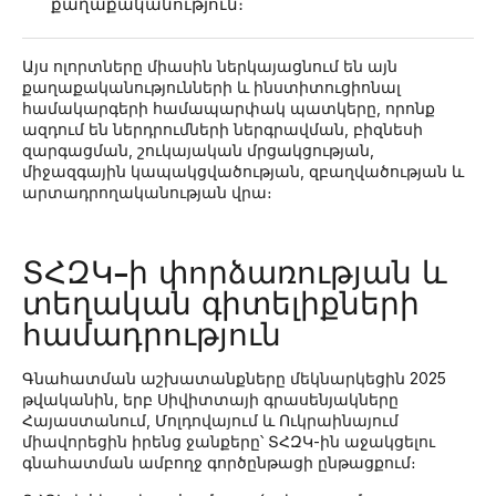
քաղաքականություն։
Այս ոլորտները միասին ներկայացնում են այն
քաղաքականությունների և ինստիտուցիոնալ
համակարգերի համապարփակ պատկերը, որոնք
ազդում են ներդրումների ներգրավման, բիզնեսի
զարգացման, շուկայական մրցակցության,
միջազգային կապակցվածության, զբաղվածության և
արտադրողականության վրա։
ՏՀԶԿ-ի փորձառության և
տեղական գիտելիքների
համադրություն
Գնահատման աշխատանքները մեկնարկեցին 2025
թվականին, երբ Սիվիտտայի գրասենյակները
Հայաստանում, Մոլդովայում և Ուկրաինայում
միավորեցին իրենց ջանքերը՝ ՏՀԶԿ-ին աջակցելու
գնահատման ամբողջ գործընթացի ընթացքում։