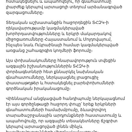
հստակեցնելու և ապահովելու, որ գնահատումը
լիարժեք կերպով արտացոլի տեղում արձանագրված
զարգացումները։
Տեղական աշխատանքին հաջորդեցին ՏՀԶԿ-ի
ղեկավարությամբ կազմակերպված
խորհրդատվությունները և երկրի մակարդակով
միջոցառումները Հայաստանում և Մոլդովայում,
ինչպես նաև Ուկրաինայի համար կազմակերպված
առցանց շահագրգիռ կողմերի ֆորումը։
Այս փոխանակումները հնարավորություն տվեցին
ազգային իշխանություններին ՏՀԶԿ-ի
փորձագետների հետ քննարկել նախնական
գնահատումները, ներկայացնել լրացուցիչ
փաստաթղթեր և հստակեցնել բարեփոխումների
գործնական իրականացումը։
Վիեննայում անցկացված հանդիպումը ներկայացնում
էր այս գործընթացի հաջորդ փուլը՝ երեք երկրների
գնահատումների համախմբումը, ձևավորվող
տարածաշրջանային արդյունքների հաստատումը և
ապահովումը, որ ազգային տեսակետները ճշգրիտ
կերպով արտացոլված լինեն մինչև
հաշվետվությունների վերջնականացումը։