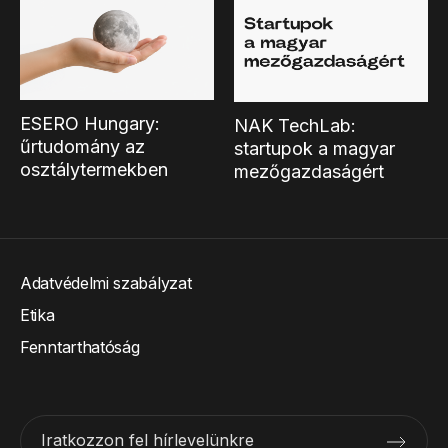
ESERO Hungary:
NAK TechLab:
űrtudomány az
startupok a magyar
osztálytermekben
mezőgazdaságért
Adatvédelmi szabályzat
Etika
Fenntarthatóság
Iratkozzon fel hírlevelünkre