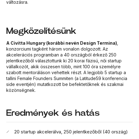
változásra.
Megközelítésünk
A Civitta Hungary (korábbi nevén Design Termina)
,
konzorciumi tagként három vonalon dolgozott. Az
akcelerációs programban a 40 országból érkező 250
jelentkezőből választottunk ki 20 korai fázisú, női startup
vállalkozót, akik összesen több, mint 100 óra személyre
szabott mentoráláson vehettek részt. A legjobb 5 startup a
tallini Female Founders Summiten (a Latitude59 konferencia
side eventjén) mutatkozott be befektetőknek és szakmai
közönségnek.
Eredmények és hatás
20 startup akcelerálva, 250 jelentkezőből (40 ország)