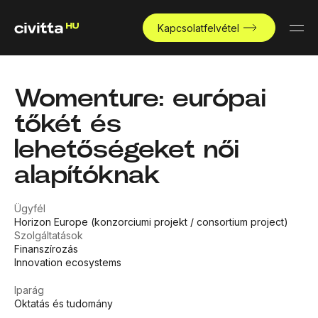
Kapcsolatfelvétel
Womenture: európai
tőkét és
lehetőségeket női
alapítóknak
Ügyfél
Horizon Europe (konzorciumi projekt / consortium project)
Szolgáltatások
Finanszírozás
Innovation ecosystems
Iparág
Oktatás és tudomány