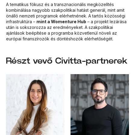
A tematikus fókusz és a transznacionális megközelítés
kombinálása nagyobb szakpolitikai hatást generál, mint amit
önálló nemzeti programok elérhetnének. A tartós közösségi
infrastruktúra –
mint a Womenture Hub
– a projekt lezárása
után is sokszorozza az eredményeket. A szakpolitikai
ajánlások beépítése a programba közvetlenül növeli az
európai finanszírozók és döntéshozók elérhetőségét.
Részt vevő Civitta-partnerek