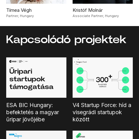
Tímea Végh
Kristóf Molnár
Partner,
Hungary
Associate Partner,
Hungary
Kapcsolódó projektek
ESA BIC Hungary:
V4 Startup Force: híd a
befektetés a magyar
visegrádi startupok
űripar jövőjébe
között