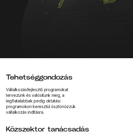
Tehetséggondozás
Vállalkozásfejlesztő programokat
tervezünk és valósítunk meg, a
legfiatalabbak pedig oktatási
programokon keresztül ösztönözzük
vállalkozás indításra.
Közszektor tanácsadás