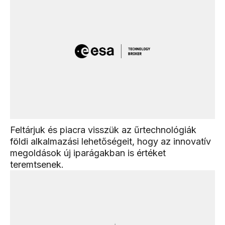
Feltárjuk és piacra visszük az űrtechnológiák
földi alkalmazási lehetőségeit, hogy az innovatív
megoldások új iparágakban is értéket
teremtsenek.