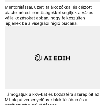
Mentorálással, üzleti találkozókkal és célzott
piacfelmérési lehetőségekkel segítjük a V4-es
vállalkozásokat abban, hogy felkészülten
lépjenek be a visegrádi régió piacaira.
Támogatjuk a kkv-kat és közszféra szereplőit az
MI-alapú versenyelőny kialakításában és a