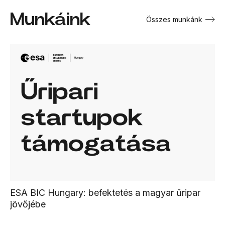
Munkáink
Összes munkánk
ESA BIC Hungary: befektetés a magyar űripar
jövőjébe