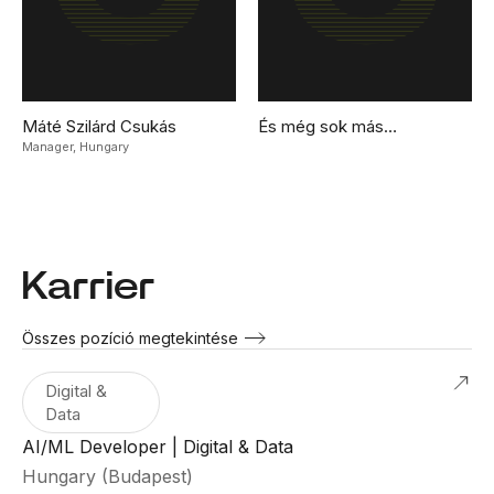
Máté Szilárd Csukás
És még sok más…
Manager,
Hungary
Karrier
Összes pozíció megtekintése
Digital &
Data
AI/ML Developer | Digital & Data
Hungary (Budapest)