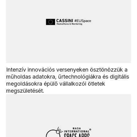
Intenzív innovációs versenyeken ösztönözzük a
műholdas adatokra, űrtechnológiákra és digitális
megoldásokra épülő vállalkozói ötletek
megszületését.