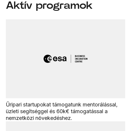
Aktív programok
Űripari startupokat támogatunk mentorálással,
üzleti segítséggel és 60k€ támogatással a
nemzetközi növekedéshez.