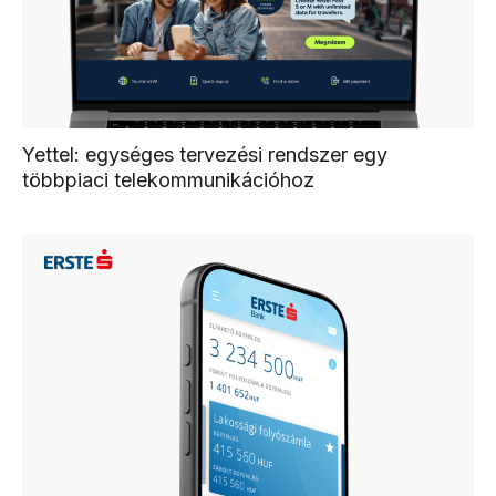
Yettel: egységes tervezési rendszer egy
többpiaci telekommunikációhoz