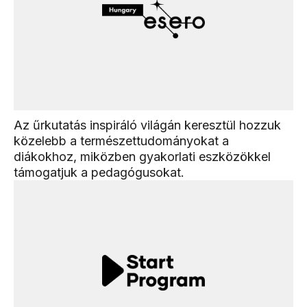
Az űrkutatás inspiráló világán keresztül hozzuk
közelebb a természettudományokat a
diákokhoz, miközben gyakorlati eszközökkel
támogatjuk a pedagógusokat.