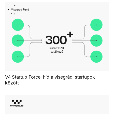
V4 Startup Force: híd a visegrádi startupok
között