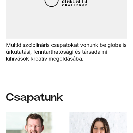
Multidiszciplináris csapatokat vonunk be globális
űrkutatási, fenntarthatósági és társadalmi
kihívások kreatív megoldásába.
Csapatunk