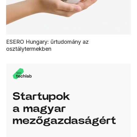
ESERO Hungary: űrtudomány az
osztálytermekben