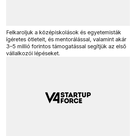
Felkaroljuk a középiskolások és egyetemisták
ígéretes ötleteit, és mentorálással, valamint akár
3–5 millió forintos támogatással segítjük az első
vállalkozói lépéseket.