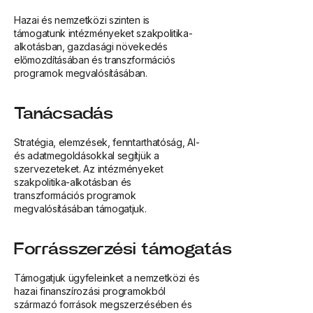
Hazai és nemzetközi szinten is
támogatunk intézményeket szakpolitika-
alkotásban, gazdasági növekedés
előmozdításában és transzformációs
programok megvalósításában.
Tanácsadás
Stratégia, elemzések, fenntarthatóság, AI-
és adatmegoldásokkal segítjük a
szervezeteket. Az intézményeket
szakpolitika-alkotásban és
transzformációs programok
megvalósításában támogatjuk.
Forrásszerzési támogatás
Támogatjuk ügyfeleinket a nemzetközi és
hazai finanszírozási programokból
származó források megszerzésében és