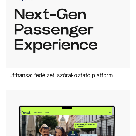
Lufthansa: fedélzeti szórakoztató platform