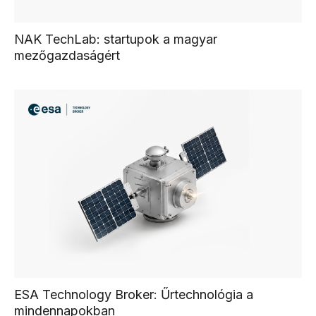
NAK TechLab: startupok a magyar
mezőgazdaságért
ESA Technology Broker: Űrtechnológia a
mindennapokban