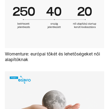
Womenture: európai tőkét és lehetőségeket női
alapítóknak