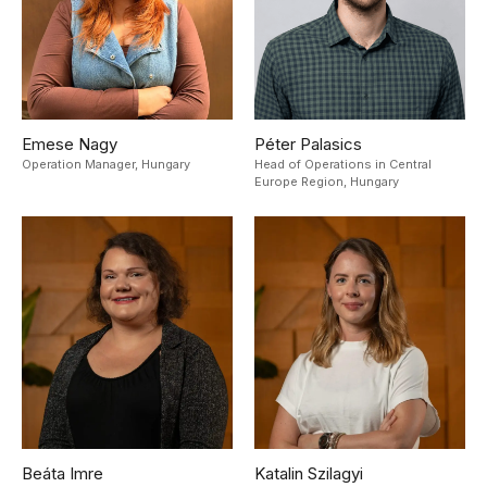
Emese Nagy
Péter Palasics
Operation Manager,
Hungary
Head of Operations in Central
Europe Region,
Hungary
Beáta Imre
Katalin Szilagyi