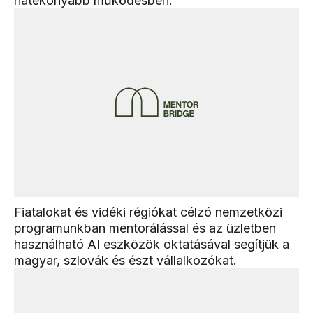
hatékonyabb működésben.
Fiatalokat és vidéki régiókat célzó nemzetközi
programunkban mentorálással és az üzletben
használható AI eszközök oktatásával segítjük a
magyar, szlovák és észt vállalkozókat.