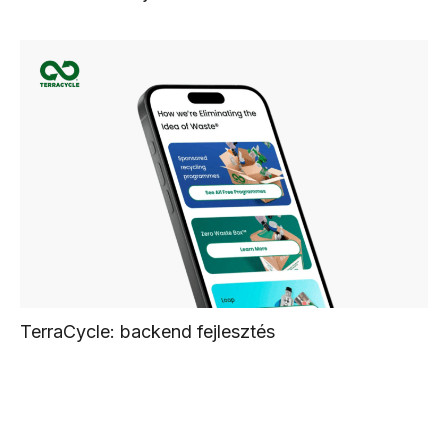
TerraCycle: backend fejlesztés