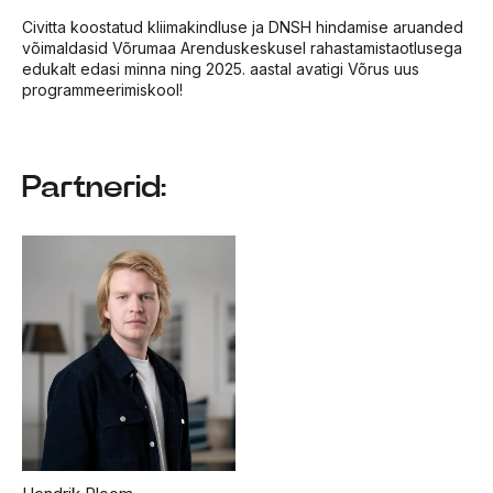
Civitta koostatud kliimakindluse ja DNSH hindamise aruanded
võimaldasid Võrumaa Arenduskeskusel rahastamistaotlusega
edukalt edasi minna ning 2025. aastal avatigi Võrus uus
programmeerimiskool!
Partnerid: