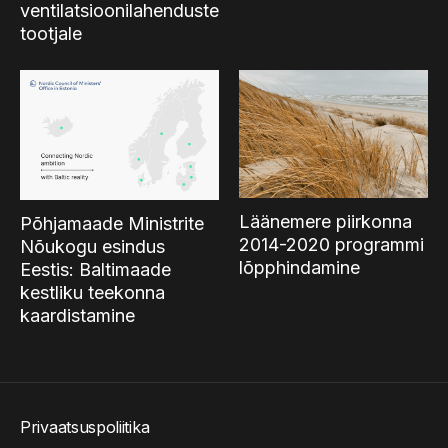
ventilatsioonilahenduste
tootjale
Läänemere piirkonna
Põhjamaade Ministrite
2014-2020 programmi
Nõukogu esindus
lõpphindamine
Eestis: Baltimaade
kestliku teekonna
kaardistamine
Privaatsuspoliitika