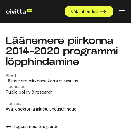
Võta ühendust
Läänemere piirkonna
2014-2020 programmi
lõpphindamine
Klient
Läänemere piirkonna korraldusasutus
Teenused
Public policy & research
Tööstus
Avalik sektor ja mittetulundusühingud
Tagasi meie töö juurde