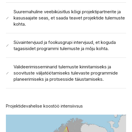
Suuremahuline veebiküsitlus kõigi projektipartnerite ja
kasusaajate seas, et saada teavet projektide tulemuste
kohta.
Süvaintervjuud ja fookusgrupi intervjuud, et koguda
tagasisidet programmi tulemuste ja mõju kohta.
Valideerimisseminarid tulemuste kinnitamiseks ja
soovituste väljatöötamiseks tulevaste programmide
planeerimiseks ja protsesside täiustamiseks.
Projektidevahelise koostöö intensiivsus