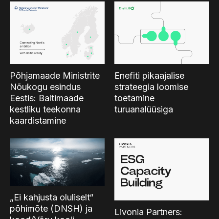
Põhjamaade Ministrite
Enefiti pikaajalise
Nõukogu esindus
strateegia loomise
Eestis: Baltimaade
toetamine
kestliku teekonna
turuanalüüsiga
kaardistamine
„Ei kahjusta oluliselt“
põhimõte (DNSH) ja
Livonia Partners: