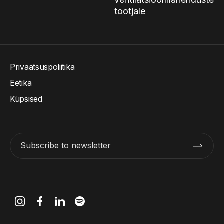
tootjale
Privaatsuspoliitika
Eetika
Küpsised
Subscribe to newsletter