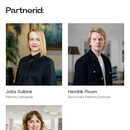
Partnerid:
Jolita Gulbinė
Hendrik Ploom
Partner,
Lithuania
Associate Partner,
Estonia