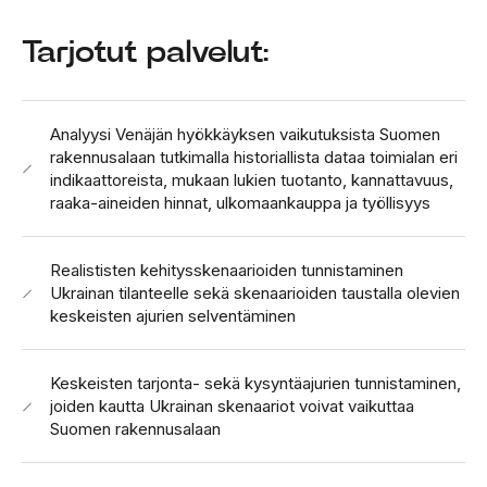
Tarjotut palvelut:
Analyysi Venäjän hyökkäyksen vaikutuksista Suomen
rakennusalaan tutkimalla historiallista dataa toimialan eri
indikaattoreista, mukaan lukien tuotanto, kannattavuus,
raaka-aineiden hinnat, ulkomaankauppa ja työllisyys
Realististen kehitysskenaarioiden tunnistaminen
Ukrainan tilanteelle sekä skenaarioiden taustalla olevien
keskeisten ajurien selventäminen
Keskeisten tarjonta- sekä kysyntäajurien tunnistaminen,
joiden kautta Ukrainan skenaariot voivat vaikuttaa
Suomen rakennusalaan