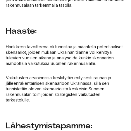
rakennusalaan tarkemmalla tasolla.
Haaste:
Hankkeen tavoitteena oli tunnistaa ja määritellä potentiaaliset
skenaariot, joiden mukaan Ukrainan tilanne voi kehittyä
tulevien vuosien aikana ja analysoida kunkin skenaarion
mahdollisia vaikutuksia Suomen rakennusalalle.
Vaikutusten arvioinnissa keskityttiin erityisesti rauhan ja
jälleenrakentamisen skenaarioon Ukrainassa, sillä sen
tunnistettiin olevan skenaarioista keskeisin Suomen
rakennusalan toimijoiden strategisten vaikutusten
tarkastelulle.
Lähestymistapamme: