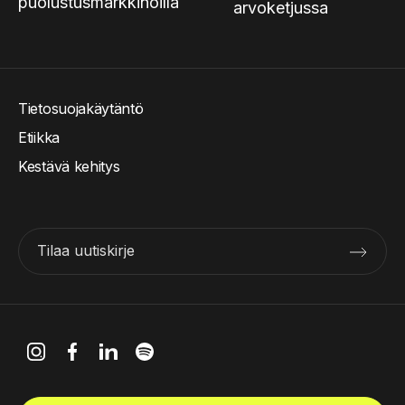
puolustusmarkkinoilla
arvoketjussa
Tietosuojakäytäntö
Etiikka
Kestävä kehitys
Tilaa uutiskirje