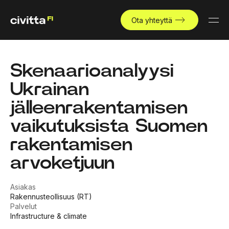
Ota yhteyttä
Skenaarioanalyysi
Ukrainan
jälleenrakentamisen
vaikutuksista Suomen
rakentamisen
arvoketjuun
Asiakas
Rakennusteollisuus (RT)
Palvelut
Infrastructure & climate