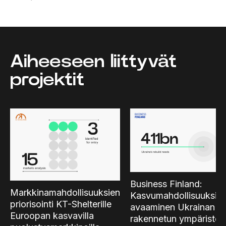
Aiheeseen liittyvät
projektit
Business Finland:
Markkinamahdollisuuksien
Kasvumahdollisuuksie
priorisointi KT-Shelterille
avaaminen Ukrainan
Euroopan kasvavilla
rakennetun ympäristön