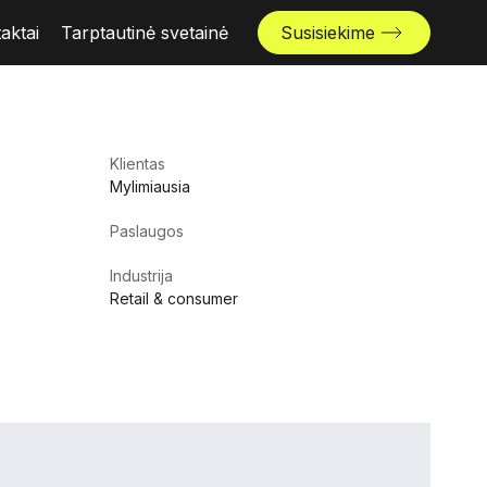
aktai
Tarptautinė svetainė
Susisiekime
Klientas
Mylimiausia
Paslaugos
Industrija
Retail & consumer