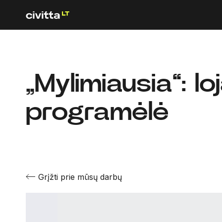
„Mylimiausia“: lo
programėlė
Grįžti prie mūsų darbų