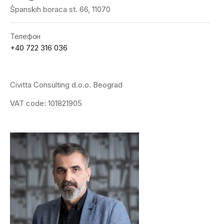
Španskih boraca st. 66, 11070
Телефон
+40 722 316 036
Civitta Consulting d.o.o. Beograd
VAT code: 101821905