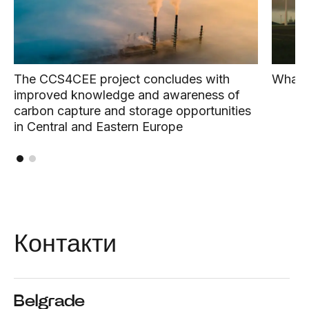
The CCS4CEE project concludes with
What i
improved knowledge and awareness of
carbon capture and storage opportunities
in Central and Eastern Europe
Контакти
Belgrade