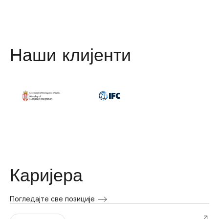
Наши клијенти
Каријера
Погледајте све позиције