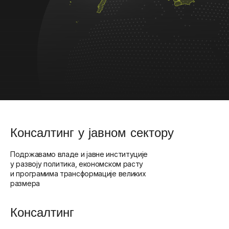
Консалтинг у јавном сектору
Подржавамо владе и јавне институције
у развоју политика, економском расту
и програмима трансформације великих
размера
Консалтинг