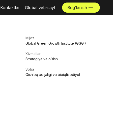
Kontaktlar
Global veb-sayt
Bog‘lanish
Mijoz
Global Green Growth Institute (GGGI)
Xizmatlar
Strategiya va o’sish
Soha
Qishloq xo’jaligi va bioiqtisodiyot