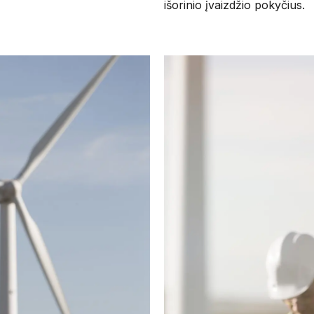
išorinio įvaizdžio pokyčius.