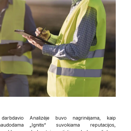
 darbdavio
Analizėje buvo nagrinėjama, kaip
audodama
„Ignitis“ suvokiama reputacijos,