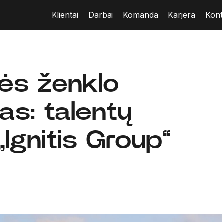
Klientai
Darbai
Komanda
Karjera
Kont
ės ženklo
as: talentų
„Ignitis Group“