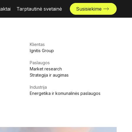
aktai
Tarptautinė svetainė
Susisiekime
Klientas
Ignitis Group
Paslaugos
Market research
Strategija ir augimas
Industrija
Energetika ir komunalinės paslaugos