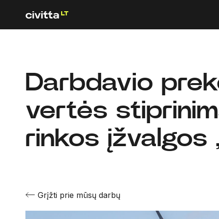
Darbdavio prek
vertės stiprinim
rinkos įžvalgos 
Grįžti prie mūsų darbų