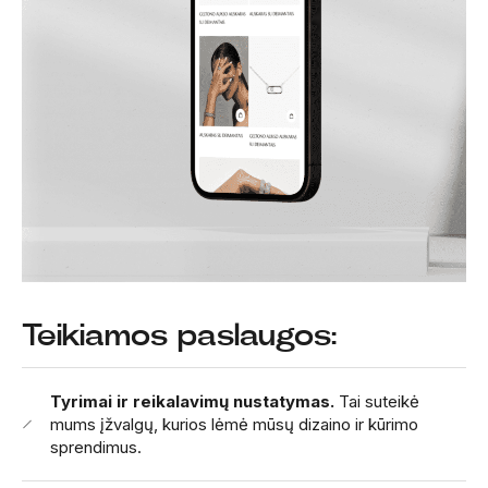
Teikiamos paslaugos:
Tyrimai ir reikalavimų nustatymas.
Tai suteikė
mums įžvalgų, kurios lėmė mūsų dizaino ir kūrimo
sprendimus.