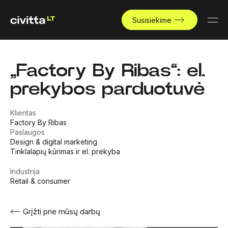
Susisiekime
„Factory By Ribas“: el.
prekybos parduotuvė
Klientas
Factory By Ribas
Paslaugos
Design & digital marketing
Tinklalapių kūrimas ir el. prekyba
Industrija
Retail & consumer
Grįžti prie mūsų darbų