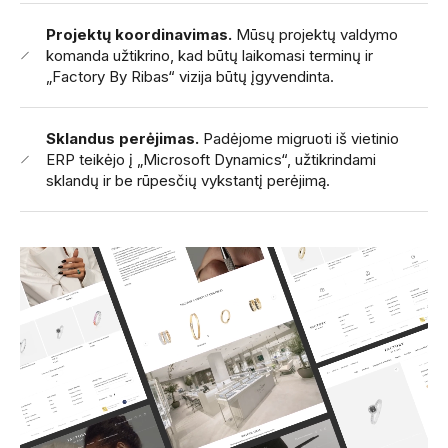
Projektų koordinavimas.
Mūsų projektų valdymo
komanda užtikrino, kad būtų laikomasi terminų ir
„Factory By Ribas“ vizija būtų įgyvendinta.
Sklandus perėjimas.
Padėjome migruoti iš vietinio
ERP teikėjo į „Microsoft Dynamics“, užtikrindami
sklandų ir be rūpesčių vykstantį perėjimą.