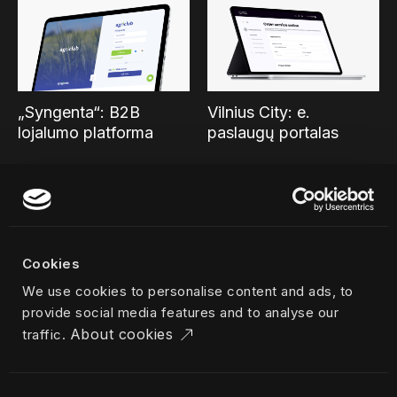
„Syngenta“: B2B
Vilnius City: e.
lojalumo platforma
paslaugų portalas
Cookies
We use cookies to personalise content and ads, to
„Mylimiausia“: lojalumo
H2auto: savitarnos
provide social media features and to analyse our
mobilioji programėlė
mobilioji programėlė
About cookies
traffic.