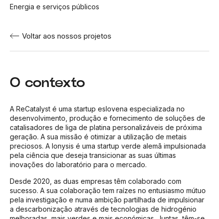
Energia e serviços públicos
Voltar aos nossos projetos
O contexto
A ReCatalyst é uma startup eslovena especializada no
desenvolvimento, produção e fornecimento de soluções de
catalisadores de liga de platina personalizáveis de próxima
geração. A sua missão é otimizar a utilização de metais
preciosos. A Ionysis é uma startup verde alemã impulsionada
pela ciência que deseja transicionar as suas últimas
inovações do laboratório para o mercado.
Desde 2020, as duas empresas têm colaborado com
sucesso. A sua colaboração tem raízes no entusiasmo mútuo
pela investigação e numa ambição partilhada de impulsionar
a descarbonização através de tecnologias de hidrogénio
melhoradas, mais verdes e mais económicas. Juntas, têm-se