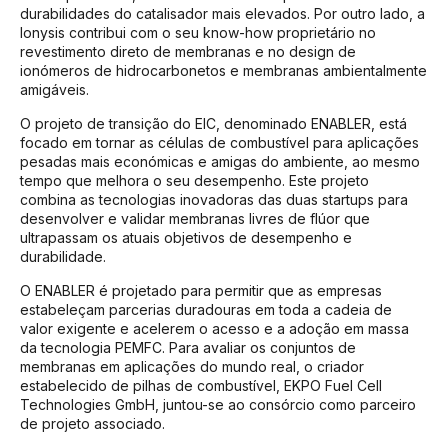
durabilidades do catalisador mais elevados. Por outro lado, a
Ionysis contribui com o seu know-how proprietário no
revestimento direto de membranas e no design de
ionómeros de hidrocarbonetos e membranas ambientalmente
amigáveis.
O projeto de transição do EIC, denominado ENABLER, está
focado em tornar as células de combustível para aplicações
pesadas mais económicas e amigas do ambiente, ao mesmo
tempo que melhora o seu desempenho. Este projeto
combina as tecnologias inovadoras das duas startups para
desenvolver e validar membranas livres de flúor que
ultrapassam os atuais objetivos de desempenho e
durabilidade.
O ENABLER é projetado para permitir que as empresas
estabeleçam parcerias duradouras em toda a cadeia de
valor exigente e acelerem o acesso e a adoção em massa
da tecnologia PEMFC. Para avaliar os conjuntos de
membranas em aplicações do mundo real, o criador
estabelecido de pilhas de combustível, EKPO Fuel Cell
Technologies GmbH, juntou-se ao consórcio como parceiro
de projeto associado.