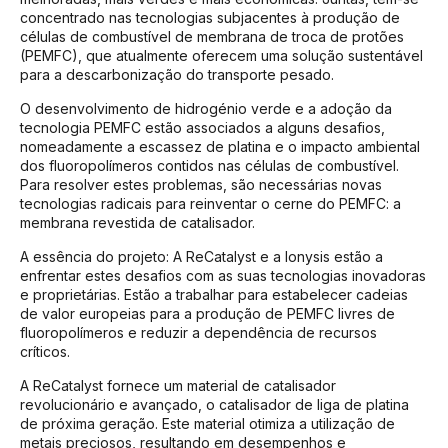
concentrado nas tecnologias subjacentes à produção de
células de combustível de membrana de troca de protões
(PEMFC), que atualmente oferecem uma solução sustentável
para a descarbonização do transporte pesado.
O desenvolvimento de hidrogénio verde e a adoção da
tecnologia PEMFC estão associados a alguns desafios,
nomeadamente a escassez de platina e o impacto ambiental
dos fluoropolímeros contidos nas células de combustível.
Para resolver estes problemas, são necessárias novas
tecnologias radicais para reinventar o cerne do PEMFC: a
membrana revestida de catalisador.
A essência do projeto: A ReCatalyst e a Ionysis estão a
enfrentar estes desafios com as suas tecnologias inovadoras
e proprietárias. Estão a trabalhar para estabelecer cadeias
de valor europeias para a produção de PEMFC livres de
fluoropolímeros e reduzir a dependência de recursos
críticos.
A ReCatalyst fornece um material de catalisador
revolucionário e avançado, o catalisador de liga de platina
de próxima geração. Este material otimiza a utilização de
metais preciosos, resultando em desempenhos e