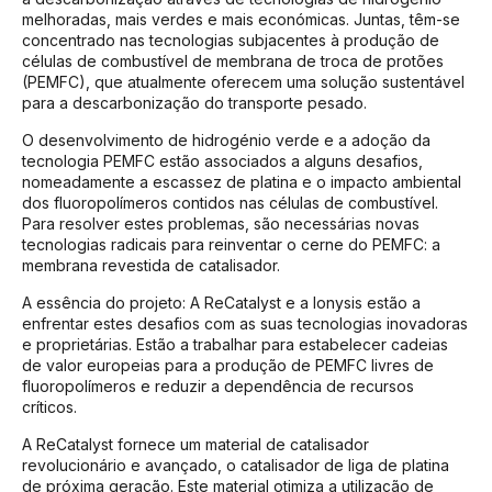
melhoradas, mais verdes e mais económicas. Juntas, têm-se
concentrado nas tecnologias subjacentes à produção de
células de combustível de membrana de troca de protões
(PEMFC), que atualmente oferecem uma solução sustentável
para a descarbonização do transporte pesado.
O desenvolvimento de hidrogénio verde e a adoção da
tecnologia PEMFC estão associados a alguns desafios,
nomeadamente a escassez de platina e o impacto ambiental
dos fluoropolímeros contidos nas células de combustível.
Para resolver estes problemas, são necessárias novas
tecnologias radicais para reinventar o cerne do PEMFC: a
membrana revestida de catalisador.
A essência do projeto: A ReCatalyst e a Ionysis estão a
enfrentar estes desafios com as suas tecnologias inovadoras
e proprietárias. Estão a trabalhar para estabelecer cadeias
de valor europeias para a produção de PEMFC livres de
fluoropolímeros e reduzir a dependência de recursos
críticos.
A ReCatalyst fornece um material de catalisador
revolucionário e avançado, o catalisador de liga de platina
de próxima geração. Este material otimiza a utilização de