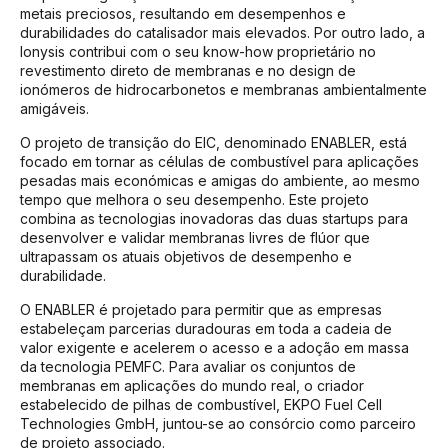
metais preciosos, resultando em desempenhos e
durabilidades do catalisador mais elevados. Por outro lado, a
Ionysis contribui com o seu know-how proprietário no
revestimento direto de membranas e no design de
ionómeros de hidrocarbonetos e membranas ambientalmente
amigáveis.
O projeto de transição do EIC, denominado ENABLER, está
focado em tornar as células de combustível para aplicações
pesadas mais económicas e amigas do ambiente, ao mesmo
tempo que melhora o seu desempenho. Este projeto
combina as tecnologias inovadoras das duas startups para
desenvolver e validar membranas livres de flúor que
ultrapassam os atuais objetivos de desempenho e
durabilidade.
O ENABLER é projetado para permitir que as empresas
estabeleçam parcerias duradouras em toda a cadeia de
valor exigente e acelerem o acesso e a adoção em massa
da tecnologia PEMFC. Para avaliar os conjuntos de
membranas em aplicações do mundo real, o criador
estabelecido de pilhas de combustível, EKPO Fuel Cell
Technologies GmbH, juntou-se ao consórcio como parceiro
de projeto associado.