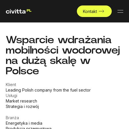
Kontakt
Wsparcie wdrażania
mobilności wodorowej
na dużą skalę w
Polsce
Klient
Leading Polish company from the fuel sector
Usługi
Market research
Strategia i rozwój
Branża
Energetyka i media
Produkcja przemysłowa