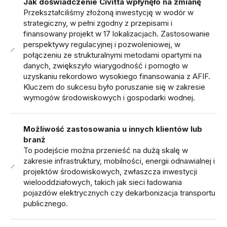
Jak doświadczenie Civitta wpłynęło na zmianę
Przekształciliśmy złożoną inwestycję w wodór w
strategiczny, w pełni zgodny z przepisami i
finansowany projekt w 17 lokalizacjach. Zastosowanie
perspektywy regulacyjnej i pozwoleniowej, w
połączeniu ze strukturalnymi metodami opartymi na
danych, zwiększyło wiarygodność i pomogło w
uzyskaniu rekordowo wysokiego finansowania z AFIF.
Kluczem do sukcesu było poruszanie się w zakresie
wymogów środowiskowych i gospodarki wodnej.
Możliwość zastosowania u innych klientów lub
branż
To podejście można przenieść na dużą skalę w
zakresie infrastruktury, mobilności, energii odnawialnej i
projektów środowiskowych, zwłaszcza inwestycji
wielooddziałowych, takich jak sieci ładowania
pojazdów elektrycznych czy dekarbonizacja transportu
publicznego.