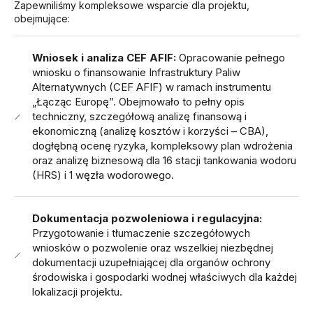
Zapewniliśmy kompleksowe wsparcie dla projektu,
obejmujące:
Wniosek i analiza CEF AFIF:
Opracowanie pełnego
wniosku o finansowanie Infrastruktury Paliw
Alternatywnych (CEF AFIF) w ramach instrumentu
„Łącząc Europę”. Obejmowało to pełny opis
techniczny, szczegółową analizę finansową i
ekonomiczną (analizę kosztów i korzyści – CBA),
dogłębną ocenę ryzyka, kompleksowy plan wdrożenia
oraz analizę biznesową dla 16 stacji tankowania wodoru
(HRS) i 1 węzła wodorowego.
Dokumentacja pozwoleniowa i regulacyjna:
Przygotowanie i tłumaczenie szczegółowych
wniosków o pozwolenie oraz wszelkiej niezbędnej
dokumentacji uzupełniającej dla organów ochrony
środowiska i gospodarki wodnej właściwych dla każdej
lokalizacji projektu.