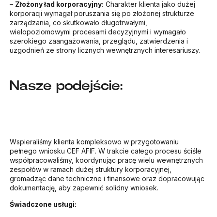
–
Złożony ład korporacyjny:
Charakter klienta jako dużej
korporacji wymagał poruszania się po złożonej strukturze
zarządzania, co skutkowało długotrwałymi,
wielopoziomowymi procesami decyzyjnymi i wymagało
szerokiego zaangażowania, przeglądu, zatwierdzenia i
uzgodnień ze strony licznych wewnętrznych interesariuszy.
Nasze podejście:
Wspieraliśmy klienta kompleksowo w przygotowaniu
pełnego wniosku CEF AFIF. W trakcie całego procesu ściśle
współpracowaliśmy, koordynując pracę wielu wewnętrznych
zespołów w ramach dużej struktury korporacyjnej,
gromadząc dane techniczne i finansowe oraz dopracowując
dokumentację, aby zapewnić solidny wniosek.
Świadczone usługi: