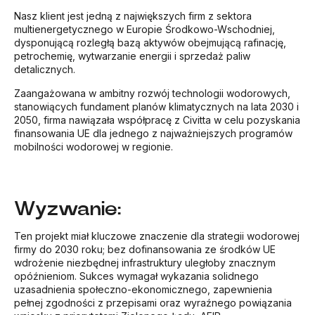
Nasz klient jest jedną z największych firm z sektora
multienergetycznego w Europie Środkowo-Wschodniej,
dysponującą rozległą bazą aktywów obejmującą rafinację,
petrochemię, wytwarzanie energii i sprzedaż paliw
detalicznych.
Zaangażowana w ambitny rozwój technologii wodorowych,
stanowiących fundament planów klimatycznych na lata 2030 i
2050, firma nawiązała współpracę z Civitta w celu pozyskania
finansowania UE dla jednego z najważniejszych programów
mobilności wodorowej w regionie.
Wyzwanie:
Ten projekt miał kluczowe znaczenie dla strategii wodorowej
firmy do 2030 roku; bez dofinansowania ze środków UE
wdrożenie niezbędnej infrastruktury uległoby znacznym
opóźnieniom. Sukces wymagał wykazania solidnego
uzasadnienia społeczno-ekonomicznego, zapewnienia
pełnej zgodności z przepisami oraz wyraźnego powiązania