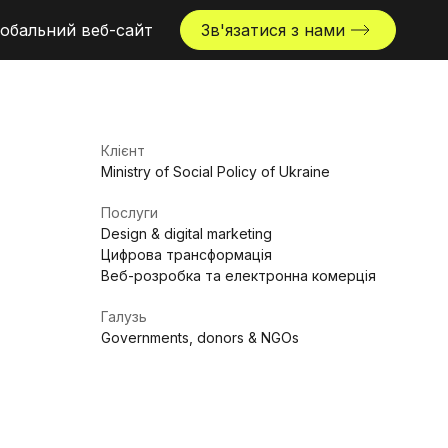
обальний веб-сайт
Зв'язатися з нами
Клієнт
Ministry of Social Policy of Ukraine
Послуги
Design & digital marketing
Цифрова трансформація
Веб-розробка та електронна комерція
Галузь
Governments, donors & NGOs