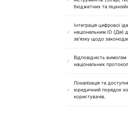
бюджетних та ліцензій
Інтеграція цифрової іде
національним ID (Дія) 
зв’язку щодо законода
Відповідність вимогам 
національних протоколі
Локалізація та доступн
юридичний порядок кон
користувачів.