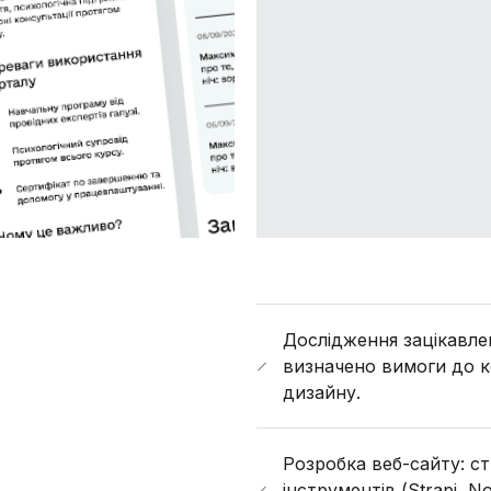
Дослідження зацікавле
визначено вимоги до к
дизайну.
Розробка веб-сайту: с
інструментів (Strapi, N