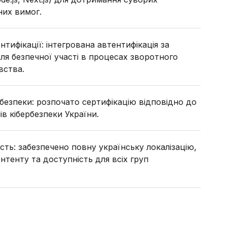
них вимог.
нтифікації: інтегрована автентифікація за
для безпечної участі в процесах зворотного
вства.
безпеки: розпочато сертифікацію відповідно до
в кібербезпеки України.
ість: забезпечено повну українську локалізацію,
тенту та доступність для всіх груп