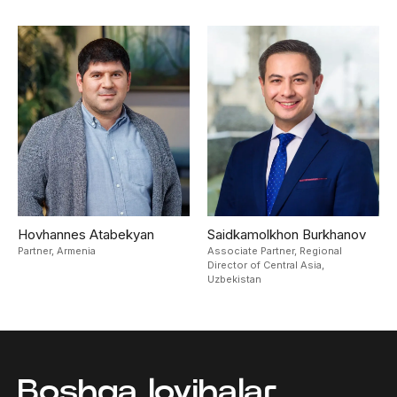
Hovhannes Atabekyan
Saidkamolkhon Burkhanov
Partner,
Armenia
Associate Partner, Regional
Director of Central Asia,
Uzbekistan
Boshqa loyihalar