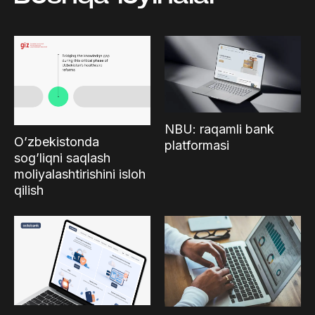
NBU: raqamli bank
O’zbekistonda
platformasi
sog’liqni saqlash
moliyalashtirishini isloh
qilish