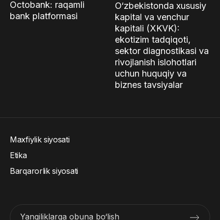
Octobank: raqamli
O‘zbekistonda xususiy
bank platformasi
kapital va venchur
kapitali (XKVK):
ekotizim tadqiqoti,
sektor diagnostikasi va
rivojlanish islohotlari
uchun huquqiy va
biznes tavsiyalar
Maxfiylik siyosati
Etika
Barqarorlik siyosati
Yangiliklarga obuna bo‘lish