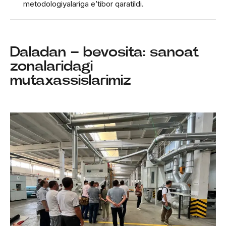
metodologiyalariga e’tibor qaratildi.
Daladan – bevosita: sanoat
zonalaridagi
mutaxassislarimiz