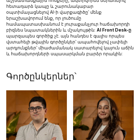
աշխատանքային հոսքերը, ակտիվորեն ներառելով
հետադարձ կապը և շարունակաբար
օպտիմալացնելով AI-ի վարքագիծը՝ մենք
երաշխավորում ենք, որ լուծումը
համապատասխանում է յուրաքանչյուր հաճախորդի
բիզնես նպատակներին և մշակույթին:
AI Front Desk-ը
պարզապես գործիք չէ. այն հանդես է գալիս որպես
վստահելի թվային գործընկեր՝ ապահովելով չափելի
արդյունքներ՝ միաժամանակ սատարելով կայուն աճին
և հաճախորդների սպասարկման բարձր որակին:
Գործընկերներ՝