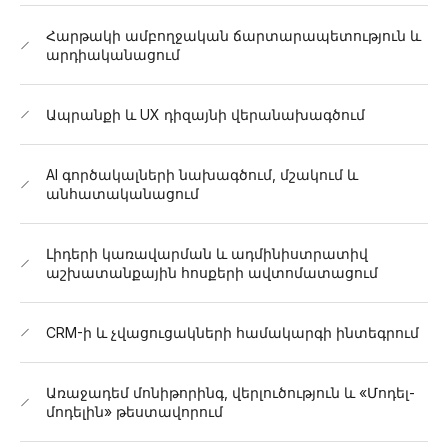
Հարթակի ամբողջական ճարտարապետություն և
արդիականացում
Ապրանքի և UX դիզայնի վերանախագծում
AI գործակալների նախագծում, մշակում և
անհատականացում
Լիդերի կառավարման և ադմինիստրատիվ
աշխատանքային հոսքերի ավտոմատացում
CRM-ի և չվացուցակների համակարգի ինտեգրում
Առաջադեմ մոնիթորինգ, վերլուծություն և «Մոդել-
մոդելին» թեստավորում