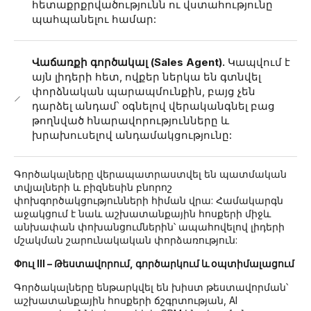
հետաքրքրվածությունն ու վստահությունը
պահպանելու համար:
Վաճառքի գործակալ (Sales Agent).
Կապվում է
այն լիդերի հետ, ովքեր ներկա են գտնվել
փորձնական պարապմունքին, բայց չեն
դարձել անդամ՝ օգնելով վերականգնել բաց
թողնված հնարավորությունները և
խրախուսելով անդամակցությունը:
Գործակալները վերապատրաստվել են պատմական
տվյալների և բիզնեսին բնորոշ
փոխգործակցությունների հիման վրա: Համակարգն
աջակցում է նաև աշխատանքային հոսքերի միջև
անխափան փոխանցումներին՝ ապահովելով լիդերի
մշակման շարունակական փորձառություն:
Փուլ III – Թեստավորում, գործարկում և օպտիմալացում
Գործակալները ենթարկվել են խիստ թեստավորման՝
աշխատանքային հոսքերի ճշգրտության, AI