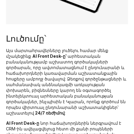
Լուծումը՝
Այս մարտահրավերները լուծելու համար մենք
մշակեցինք
AI Front Desk-ը՝
արհեստական ​​
բանականությամբ աշխատող գործակալների
գործարան, որը ավտոմատացնում է ընդունարանի և
հաճախորդների կառավարման աշխատանքային
հոսքերը ամբողջ ծավալով: Ձեռքով գործընթացների և
սահմանափակ անձնակազմի առկայության
փոխարեն, բիզնեսները կարող են օգտագործել
ինտելեկտուալ արհեստական ​​բանականության
գործակալներ, ինչպիսին է Կլարան, որոնք գործում են
որպես վիրտուալ ընդունարանի աշխատակիցներ՝
աշխատելով
24/7 ռեժիմով
:
AI Front Desk-ը
նոր հաճախորդներին ներգրավում է
CRM-ին ավելացվելուց հետո մի քանի րոպեների