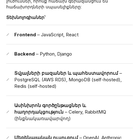
լուծումներ, որոնք հաճախ գերազանցում են
հաճախորդների սպասելիքները:
Տեխնոլոգիաներ՝
Frontend
– JavaScript, React
Backend
– Python, Django
Տվյալների բազաներ և պահեստավորում
–
PostgreSQL (AWS RDS), MongoDB (self-hosted),
Redis (self-hosted)
Ասինխրոն գործընթացներ և
հաղորդակցություն
– Celery, RabbitMQ
(ինքնակառավարվող)
Մեքենայական ուսուցում
– OpenAI, Anthropic