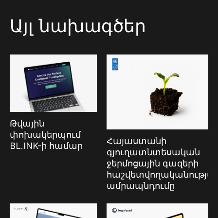
Այլ նախագծեր
Թվային
փոխակերպում
Հայաստանի
BL.INK-ի համար
գյուղատնտեսական
ջերմոցային գազերի
հաշվետվողականությա
ամրապնդումը