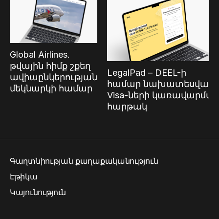
Global Airlines.
թվային հիմք շքեղ
LegalPad – DEEL-ի
ավիաընկերության
համար նախատեսված
մեկնարկի համար
Visa-ների կառավարմա
հարթակ
Գաղտնիության քաղաքականություն
Էթիկա
Կայունություն