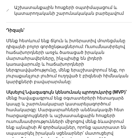
Աշխատանքային հոսքերի օպտիմալացում և
կատարողականի շարունակական բարելավում
Դիզայն՝
Մենք հետևում ենք ճկուն և իտերատիվ մոտեցմանը
դիզայնի բոլոր գործընթացներում: Ուսումնասիրելով
հաճախորդների առջև ծառացած իրական
մարտահրավերները, ինչպիսիք են լիդերի
կառավարումը և հաճախորդների
ներգրավվածությունը, մենք երաշխավորում ենք, որ
յուրաքանչյուր լուծում ուղղված է բիզնեսի հիմնական
կարիքների բավարարմանը:
Սկսելով Նվազագույն
կենսունակ պրոդուկտից (MVP)՝
մենք հավաքագրում ենք օգտատերերի հետադարձ
կապը և շարունակաբար կատարելագործում
համակարգը: Մարզասրահների անձնակազմի հետ
հարցազրույցների և աշխատանքային հոսքերի
ուսումնասիրությունների միջոցով մենք ձևավորում
ենք այնպիսի AI գործակալներ, որոնք պատրաստ են
սպասարկել իրական սցենարներ՝ մատուցելով