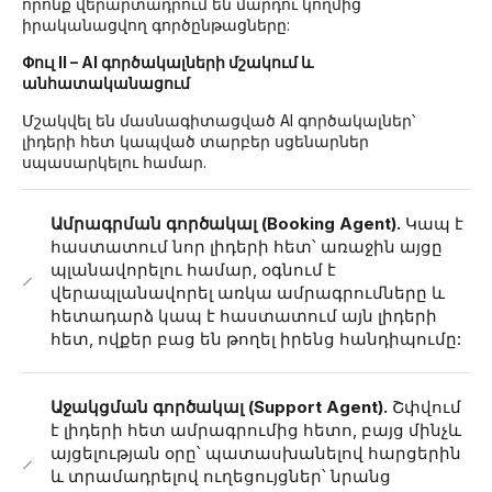
որոնք վերարտադրում են մարդու կողմից
իրականացվող գործընթացները:
Փուլ II – AI գործակալների մշակում և
անհատականացում
Մշակվել են մասնագիտացված AI գործակալներ՝
լիդերի հետ կապված տարբեր սցենարներ
սպասարկելու համար.
Ամրագրման գործակալ (Booking Agent).
Կապ է
հաստատում նոր լիդերի հետ՝ առաջին այցը
պլանավորելու համար, օգնում է
վերապլանավորել առկա ամրագրումները և
հետադարձ կապ է հաստատում այն լիդերի
հետ, ովքեր բաց են թողել իրենց հանդիպումը:
Աջակցման գործակալ (Support Agent).
Շփվում
է լիդերի հետ ամրագրումից հետո, բայց մինչև
այցելության օրը՝ պատասխանելով հարցերին
և տրամադրելով ուղեցույցներ՝ նրանց