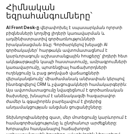
Հիմնական
եզրահանգումները՝
AI Front Desk-ը
վերափոխել է սպասարկման ոլորտի
բիզնեսների կողմից լիդերի կառավարման և
ադմինիստրատիվ գործառնությունների
իրականացման ձևը: Գործարկելով խելացի AI
գործակալներ՝ հարթակն ավտոմատացնում է
կարևորագույն աշխատանքային հոսքերը՝ լիդերի հետ
ակնթարթային կապի հաստատումը, ամրագրումների
կառավարումը, պոտենցիալ հաճախորդների
ուղեկցումը և բաց թողնված վաճառքների
վերականգնումը՝ միաժամանակ անխափան կերպով
ինտեգրվելով CRM և չվացուցակների համակարգերին:
Այս ավտոմատացումը նվազեցնում է գործառնական
ծախսերը, խնայում է անձնակազմի հազարավոր
ժամեր և զգալիորեն բարելավում է լիդերից
անդամակցության անցման ցուցանիշները:
Տեխնոլոգիաներից զատ, մեր մոտեցումը կարևորում է
համագործակցությունը և ընդհանուր արժեքները:
Խորապես հասկանալով հաճախորդի