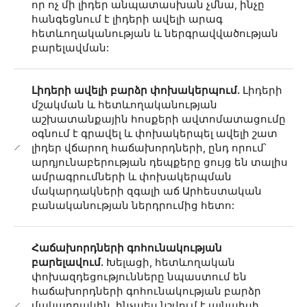
որ ոչ մի լիդեր անպատասխան չմնա, ինչը
հանգեցնում է լիդերի ավելի արագ
հետևողականության և ներգրավվածության
բարելավման:
Լիդերի ավելի բարձր փոխակերպում.
Լիդերի
մշակման և հետևողականության
աշխատանքային հոսքերի ավտոմատացումը
օգնում է գրավել և փոխակերպել ավելի շատ
լիդեր վճարող հաճախորդների, ընդ որում՝
արդյունաբերության դեպքերը ցույց են տալիս
ամրագրումների և փոխակերպման
մակարդակների զգալի աճ Արհեստական ​​
բանականության ներդրումից հետո:
Հաճախորդների գոհունակության
բարելավում.
Խելացի, հետևողական
փոխազդեցությունները նպաստում են
հաճախորդների գոհունակության բարձր
մակարդակին, ինչպես նշվում է այնպիսի