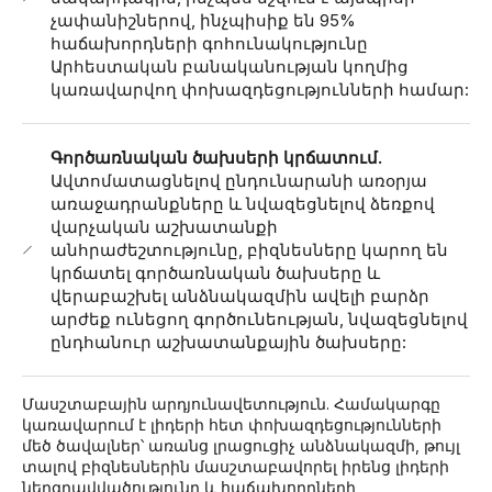
չափանիշներով, ինչպիսիք են 95%
հաճախորդների գոհունակությունը
Արհեստական ​​բանականության կողմից
կառավարվող փոխազդեցությունների համար:
Գործառնական ծախսերի կրճատում.
Ավտոմատացնելով ընդունարանի առօրյա
առաջադրանքները և նվազեցնելով ձեռքով
վարչական աշխատանքի
անհրաժեշտությունը, բիզնեսները կարող են
կրճատել գործառնական ծախսերը և
վերաբաշխել անձնակազմին ավելի բարձր
արժեք ունեցող գործունեության, նվազեցնելով
ընդհանուր աշխատանքային ծախսերը:
Մասշտաբային արդյունավետություն. Համակարգը
կառավարում է լիդերի հետ փոխազդեցությունների
մեծ ծավալներ՝ առանց լրացուցիչ անձնակազմի, թույլ
տալով բիզնեսներին մասշտաբավորել իրենց լիդերի
ներգրավվածությունը և հաճախորդների