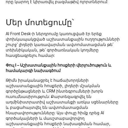
որը կարող է կիրառվել բազմաթիվ ոլորտներում:
Մեր մոտեցումը՝
AI Front Desk-ի ներդրումը կառուցված էր երեք
փոխկապակցված աշխատանքային ուղղությունների
շուրջ՝ լիդերի կառավարման ավտոմատացման թե՛
տեխնիկական, թե՛ գործառնական կողմերը
հասցեագրելու համար:
Փուլ I – Աշխատանքային հոսքերի վերլուծություն և
համակարգի նախագծում
Թիմն իրականացրել է հաճախորդների
աշխատանքային հոսքերի, լիդերի մշակման
գործընթացների և CRM ինտեգրումների խորն
ուսումնասիրություն: Քարտեզագրվել են
ադմինիստրատիվ աշխատանքի առկա սցենարները
և բացահայտվել են ավտոմատացման
հնարավորությունները: Այս փուլը հիմք դրեց AI
գործակալների և մասշտաբավորվող
աշխատանքային հոսքերի նախագծման համար,