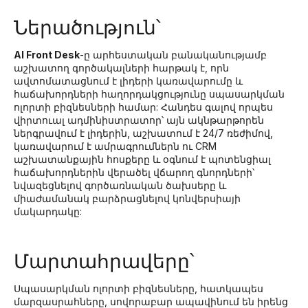
Ներածություն՝
AI Front Desk
-ը արհեստական բանականությամբ
աշխատող գործակալների հարթակ է, որն
ավտոմատացնում է լիդերի կառավարումը և
հաճախորդների հաղորդակցությունը սպասարկման
ոլորտի բիզնեսների համար: Հանդես գալով որպես
վիրտուալ ադմինիստրատոր՝ այն ակնթարթորեն
ներգրավում է լիդերին, աշխատում է 24/7 ռեժիմով,
կառավարում է ամրագրումներն ու CRM
աշխատանքային հոսքերը և օգնում է պոտենցիալ
հաճախորդներին վերածել վճարող գնորդների՝
նվազեցնելով գործառնական ծախսերը և
միաժամանակ բարձրացնելով կոնվերսիայի
մակարդակը:
Մարտահրավերը՝
Սպասարկման ոլորտի բիզնեսները, հատկապես
մարզասրահները, սովորաբար ապավինում են իրենց