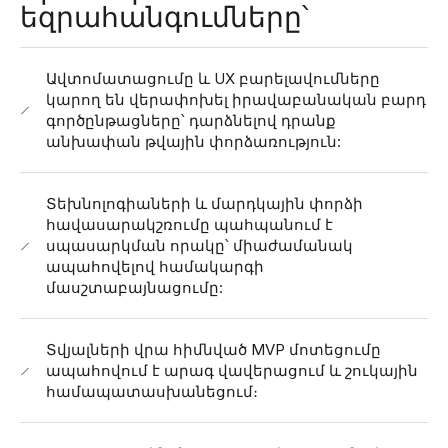
եզրահանգումները՝
Ավտոմատացումը և UX բարելավումները
կարող են վերափոխել իրավաբանական բարդ
գործընթացները՝ դարձնելով դրանք
անխափան թվային փորձառություն:
Տեխնոլոգիաների և մարդկային փորձի
հավասարակշռումը պահպանում է
սպասարկման որակը՝ միաժամանակ
ապահովելով համակարգի
մասշտաբայնացումը:
Տվյալների վրա հիմնված MVP մոտեցումը
ապահովում է արագ վավերացում և շուկային
համապատասխանեցում։