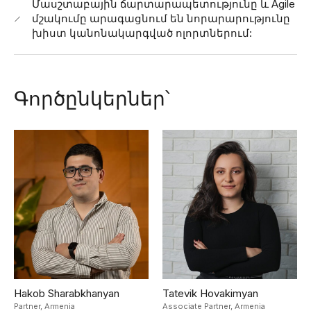
Մասշտաբային ճարտարապետությունը և Agile
մշակումը արագացնում են նորարարությունը
խիստ կանոնակարգված ոլորտներում:
Գործընկերներ՝
Hakob Sharabkhanyan
Tatevik Hovakimyan
Partner,
Armenia
Associate Partner,
Armenia