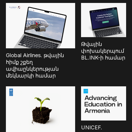
Թվային
փոխակերպում
Global Airlines. թվային
BL.INK-ի համար
հիմք շքեղ
ավիաընկերության
մեկնարկի համար
UNICEF.