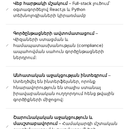
Վեբ հարթակի մշակում
– Full-stack լուծում՝
օգտագործելով React.js և Python
տեխնոլոգիաների կիրառմամբ
Գործընթացների ավտոմատացում
–
Վիզաների ստացման և
համապատասխանության (compliance)
ապահովման սահուն գործընթացների
ներդրում:
Անհատական աջակցության ինտեգրում
–
Ստեղծվել են ինտերֆեյսներ, որոնք
հնարավորություն են տալիս ստանալ
իրավաբանական ուղղորդում հենց թվային
գործիքների միջոցով:
Շարունակական աջակցություն և
մասշտաբավորում
– Համակարգի մշտական