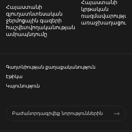
Հայաստանի
Հայաստանի
կրթական
գյուղատնտեսական
ռազմավարությա
ջերմոցային գազերի
առաջխաղացում
հաշվետվողականության
ամրապնդումը
Գաղտնիության քաղաքականություն
Էթիկա
Կայունություն
Բաժանորդագրվեք նորություններին