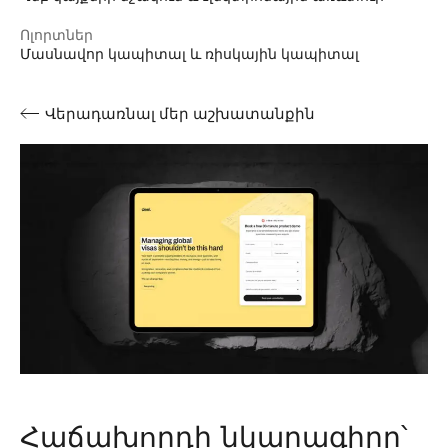
Ոլորտներ
Մասնավոր կապիտալ և ռիսկային կապիտալ
Վերադառնալ մեր աշխատանքին
Հաճախորդի նկարագիրը՝