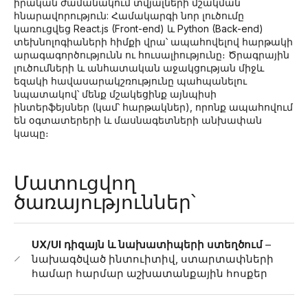
իրական ժամանակում տվյալների մշակման
հնարավորություն: Համակարգի նոր լուծումը
կառուցվեց React.js (Front-end) և Python (Back-end)
տեխնոլոգիաների հիմքի վրա՝ ապահովելով հարթակի
արագագործությունն ու հուսալիությունը։ Ծրագրային
լուծումների և անհատական աջակցության միջև
եզակի հավասարակշռությունը պահպանելու
նպատակով՝ մենք մշակեցինք այնպիսի
ինտերֆեյսներ (կամ՝ հարթակներ), որոնք ապահովում
են օգտատերերի և մասնագետների անխափան
կապը։
Մատուցվող
ծառայություններ՝
UX/UI դիզայն և նախատիպերի ստեղծում
–
նախագծված ինտուիտիվ, ստարտափների
համար հարմար աշխատանքային հոսքեր