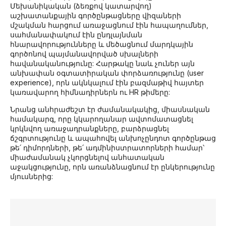
Մեխանիկական (ձեռքով կատարվող)
աշխատանքային գործընթացները վիզաների
մշակման հարցում առաջացնում էին հապաղումներ,
սահմանափակում էին ընդլայնման
հնարավորությունները և մեծացնում մարդկային
գործոնով պայմանավորված սխալների
հավանականությունը: Հարթակը նաև չուներ այն
անխափան օգտատիրական փորձառությունը (user
experience), որն ակնկալում էին բազմաթիվ հայտեր
կառավարող հիմնադիրներն ու HR թիմերը:
Նրանց անհրաժեշտ էր ժամանակակից, միասնական
համակարգ, որը կկարողանար ավտոմատացնել
կրկնվող առաջադրանքները, բարձրացնել
ճշգրտությունը և ապահովել անխոչընդոտ գործընթաց
թե՛ դիմորդների, թե՛ ադմինիստրատորների համար՝
միաժամանակ չկորցնելով անհատական
աջակցությունը, որն առանձնացնում էր ընկերությունը
մյուսներից: