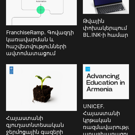
Թվային
փոխակերպում
FranchiseRamp. Գովազդի
BL.INK-ի համար
կառավարման և
հաշվետվությունների
ավտոմատացում
UNICEF.
Հայաստանի
Հայաստանի
կրթական
գյուղատնտեսական
ռազմավարությա
ջերմոցային գազերի
առաջխաղացում