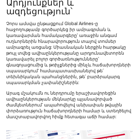
Արդյունքներ և
ազդեցություն՝
Չորս ամսվա ընթացքում Global Airlines-ը
հաջողությամբ գործարկեց իր ամրագրման և
կառավարման համակարգերը՝ առաջին անգամ
ուղևորներին հնարավորություն տալով տոմսեր
ամրագրել առցանց: Միասնական ներքին հարթակը
թույլ տվեց ավիաընկերությանը արդյունավետորեն
կառավարել բոլոր գործառնությունները՝
գնագոյացումից և թռիչքներից մինչև հաճախորդների
սպասարկում՝ համապատասխանելով թե՛
տեխնիկական պահանջներին, թե՛ բարձրակարգ
սպասարկման չափանիշներին:
Արագ մշակումն ու ներդրումը երաշխավորեցին
ավիաընկերության մեկնարկը պլանավորված
ժամկետներում՝ ապահովելով անխափան թվային
փորձառություն հաճախորդների համար և ստեղծելով
մասշտաբավորվող հիմք հետագա աճի համար: