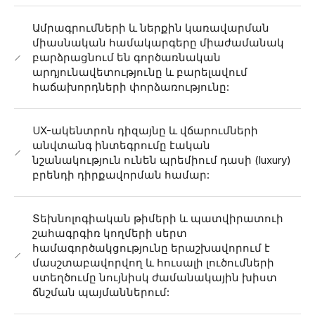
Ամրագրումների և ներքին կառավարման
միասնական համակարգերը միաժամանակ
բարձրացնում են գործառնական
արդյունավետությունը և բարելավում
հաճախորդների փորձառությունը:
UX-ակենտրոն դիզայնը և վճարումների
անվտանգ ինտեգրումը էական
նշանակություն ունեն պրեմիում դասի (luxury)
բրենդի դիրքավորման համար:
Տեխնոլոգիական թիմերի և պատվիրատուի
շահագրգիռ կողմերի սերտ
համագործակցությունը երաշխավորում է
մասշտաբավորվող և հուսալի լուծումների
ստեղծումը նույնիսկ ժամանակային խիստ
ճնշման պայմաններում: