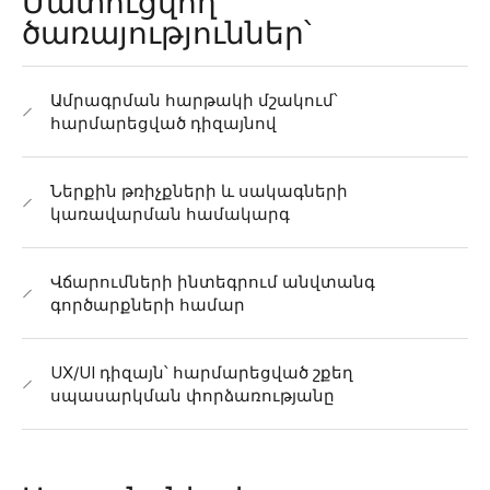
Մատուցվող
ծառայություններ՝
Ամրագրման հարթակի մշակում՝
հարմարեցված դիզայնով
Ներքին թռիչքների և սակագների
կառավարման համակարգ
Վճարումների ինտեգրում անվտանգ
գործարքների համար
UX/UI դիզայն՝ հարմարեցված շքեղ
սպասարկման փորձառությանը