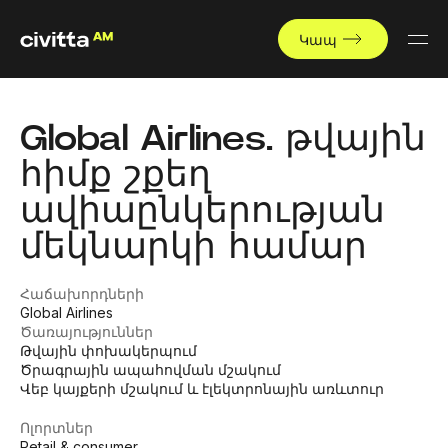
Կապ
Global Airlines. թվային
հիմք շքեղ
ավիաընկերության
մեկնարկի համար
Հաճախորդների
Global Airlines
Ծառայություններ
Թվային փոխակերպում
Ծրագրային ապահովման մշակում
Վեբ կայքերի մշակում և էլեկտրոնային առևտուր
Ոլորտներ
Retail & consumer