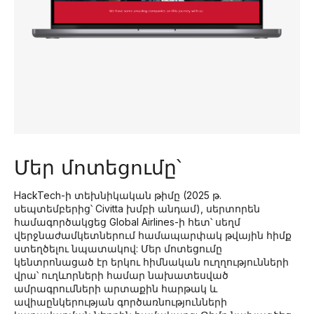
Մեր մոտեցումը՝
HackTech-ի տեխնիկական թիմը (2025 թ.
սեպտեմբերից՝ Civitta խմբի անդամ), սերտորեն
համագործակցեց Global Airlines-ի հետ՝ սեղմ
վերջնաժամկետներում համապարփակ թվային հիմք
ստեղծելու նպատակով: Մեր մոտեցումը
կենտրոնացած էր երկու հիմնական ուղղությունների
վրա՝ ուղևորների համար նախատեսված
ամրագրումների արտաքին հարթակ և
ավիաընկերության գործառնությունների