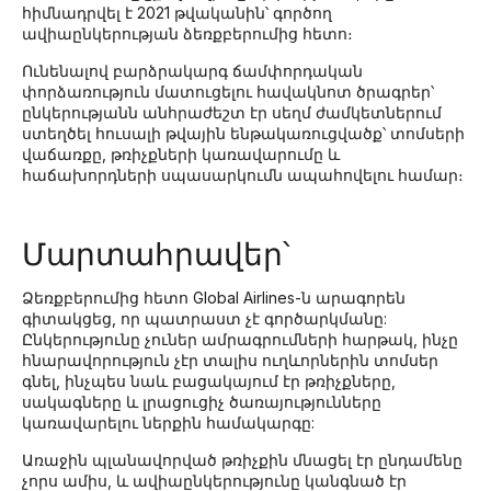
հիմնադրվել է 2021 թվականին՝ գործող
ավիաընկերության ձեռքբերումից հետո։
Ունենալով բարձրակարգ ճամփորդական
փորձառություն մատուցելու հավակնոտ ծրագրեր՝
ընկերությանն անհրաժեշտ էր սեղմ ժամկետներում
ստեղծել հուսալի թվային ենթակառուցվածք՝ տոմսերի
վաճառքը, թռիչքների կառավարումը և
հաճախորդների սպասարկումն ապահովելու համար։
Մարտահրավեր՝
Ձեռքբերումից հետո Global Airlines-ն արագորեն
գիտակցեց, որ պատրաստ չէ գործարկմանը:
Ընկերությունը չուներ ամրագրումների հարթակ, ինչը
հնարավորություն չէր տալիս ուղևորներին տոմսեր
գնել, ինչպես նաև բացակայում էր թռիչքները,
սակագները և լրացուցիչ ծառայությունները
կառավարելու ներքին համակարգը:
Առաջին պլանավորված թռիչքին մնացել էր ընդամենը
չորս ամիս, և ավիաընկերությունը կանգնած էր