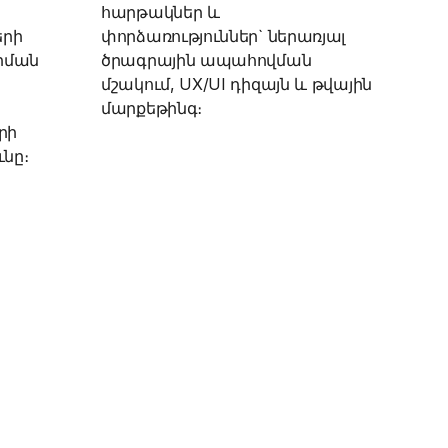
հարթակներ և
երի
փորձառություններ` ներառյալ
րման
ծրագրային ապահովման
մշակում, UX/UI դիզայն և թվային
մարքեթինգ։
րի
նը։