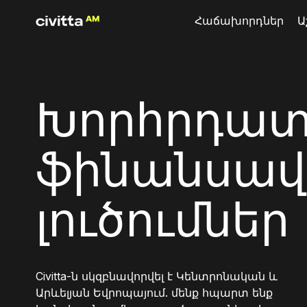
Հաճախորդներ
Ա
Խորհրդատվ
ֆինանսավո
լուծումներ
Civitta-ն սկզբնավորվել է Կենտրոնական և
Արևելյան Եվրոպայում. մենք հպարտ ենք