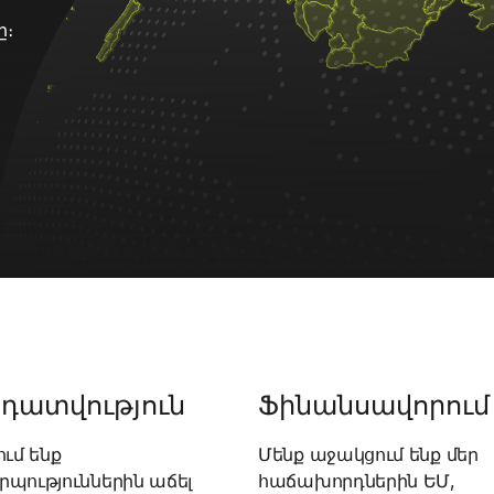
ը։
դատվություն
Ֆինանսավորում
ում ենք
Մենք աջակցում ենք մեր
պություններին աճել
հաճախորդներին ԵՄ,