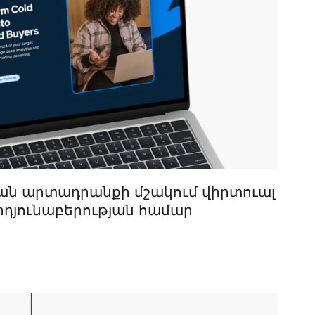
կան արտադրանքի մշակում վիրտուալ
րդյունաբերության համար