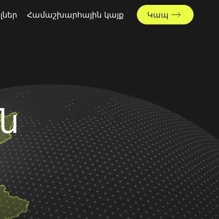
լներ
Համաշխարհային կայք
Կապ
ն