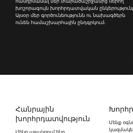
հանդիսանալ մեր տարածաշրջանից սերող
խոշորագույն խորհրդատվական ընկերություն
Այսօր մեր գործունեությունն ու նախագծերն
ունեն համաշխարհային ընդգրկում։
Հանրային
Խորհր
խորհրդատվություն
Մենք օգն
կազմակեր
Մենք աջակցում ենք