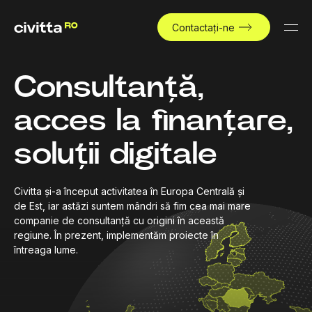
Contactați-ne
Consultanță,
acces la finanțare,
soluții digitale
Civitta și-a început activitatea în Europa Centrală și
de Est, iar astăzi suntem mândri să fim cea mai mare
companie de consultanță cu origini în această
regiune. În prezent, implementăm proiecte în
întreaga lume.