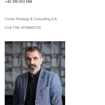
+40 318 053 588
Civitta Strategy & Consulting S.A.
Cod TVA: RO19861729