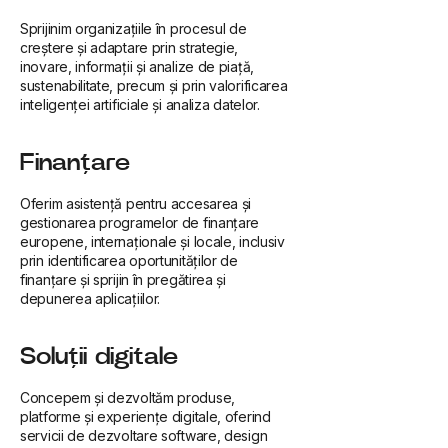
Sprijinim organizațiile în procesul de
creștere și adaptare prin strategie,
inovare, informații și analize de piață,
sustenabilitate, precum și prin valorificarea
inteligenței artificiale și analiza datelor.
Finanțare
Oferim asistență pentru accesarea și
gestionarea programelor de finanțare
europene, internaționale și locale, inclusiv
prin identificarea oportunităților de
finanțare și sprijin în pregătirea și
depunerea aplicațiilor.
Soluții digitale
Concepem și dezvoltăm produse,
platforme și experiențe digitale, oferind
servicii de dezvoltare software, design