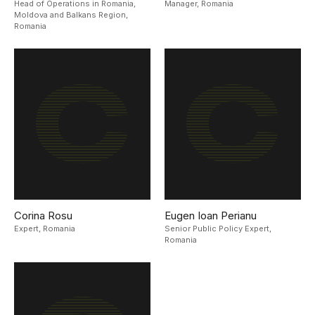
Head of Operations in Romania,
Manager,
Romania
Moldova and Balkans Region,
Romania
Corina Rosu
Eugen Ioan Perianu
Expert,
Romania
Senior Public Policy Expert,
Romania