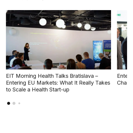
EIT Morning Health Talks Bratislava –
Enteri
Entering EU Markets: What It Really Takes
Challe
to Scale a Health Start-up