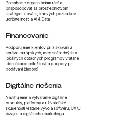
Pomáhame organizáciám rásť a
prispôsobovať sa prostredníctvom
stratégie, inovácií, trhových poznatkov,
udržateľnosti a AI & Data.
Financovanie
Podporujeme klientov pri získavaní a
správe európskych, medzinárodných a
lokálnych dotačných programov vrátane
identifikácie príležitostí a podpory pri
podávaní žiadostí.
Digitálne riešenia
Navrhujeme a vytvárame digitálne
produkty, platformy a užívateľské
skúsenosti vrátane vývoja softvéru, UX/UI
dizajnu a digitálneho marketingu.