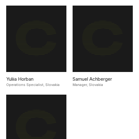
Yuliia Horban
Samuel Achberger
Operations Specialist,
Slovakia
Manager,
Slovakia