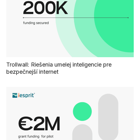
Trollwall: Riešenia umelej inteligencie pre
bezpečnejší internet