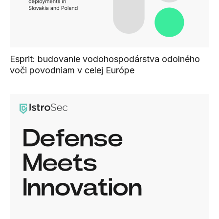
Esprit: budovanie vodohospodárstva odolného
voči povodniam v celej Európe