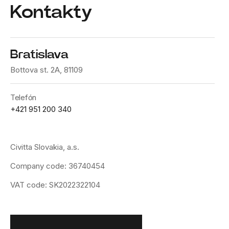
Kontakty
Bratislava
Bottova st. 2A, 81109
Telefón
+421 951 200 340
Civitta Slovakia, a.s.
Company code: 36740454
VAT code: SK2022322104